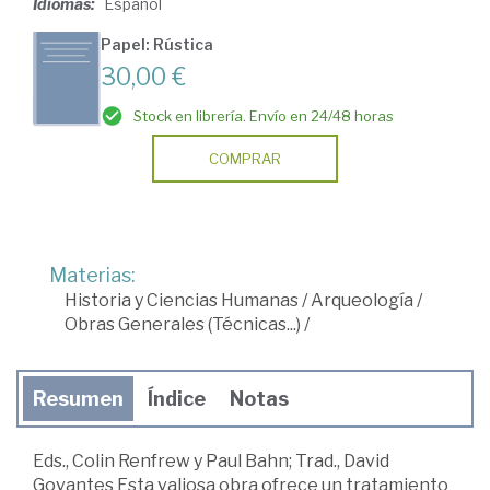
Idiomas:
Español
Papel: Rústica
30,00 €
Stock en librería. Envío en 24/48 horas
COMPRAR
Materias:
Historia y Ciencias Humanas
/
Arqueología
/
Obras Generales (Técnicas...)
/
Resumen
Índice
Notas
Eds., Colin Renfrew y Paul Bahn; Trad., David
Govantes Esta valiosa obra ofrece un tratamiento