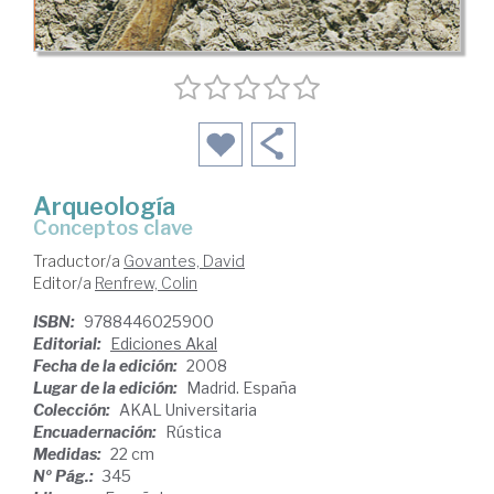
Arqueología
conceptos clave
Traductor/a
Govantes, David
Editor/a
Renfrew, Colin
ISBN:
9788446025900
Editorial:
Ediciones Akal
Fecha de la edición:
2008
Lugar de la edición:
Madrid. España
Colección:
AKAL Universitaria
Encuadernación:
Rústica
Medidas:
22 cm
Nº Pág.:
345