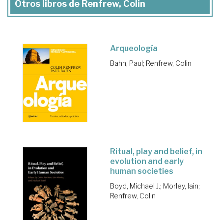
Otros libros de Renfrew, Colin
Arqueología
Bahn, Paul
;
Renfrew, Colin
Ritual, play and belief, in
evolution and early
human societies
Boyd, Michael J.
;
Morley, Iain
;
Renfrew, Colin