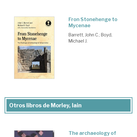
Fron Stonehenge to
Mycenae
Barrett, John C.
;
Boyd,
Michael J.
Otros libros de Morley, Iain
The archaeology of