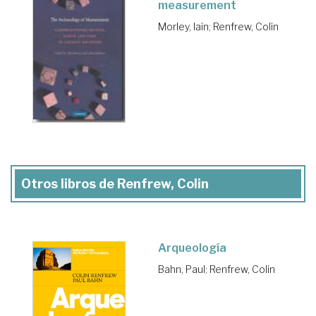
measurement
Morley, Iain
;
Renfrew, Colin
Otros libros de Renfrew, Colin
Arqueología
Bahn, Paul
;
Renfrew, Colin