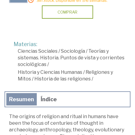
Sin Stock. Disponible en 5/6 semanas.
COMPRAR
Materias:
Ciencias Sociales
/
Sociología
/
Teorías y
sistemas. Historia. Puntos de vista y corrientes
sociológicas
/
Historia y Ciencias Humanas
/
Religiones y
Mitos
/
Historia de las religiones
/
Resumen
Índice
The origins of religion and ritual in humans have
been the focus of centuries of thought in
archaeology, anthropology, theology, evolutionary