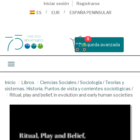
Iniciar sesión
Registrarse
ES
EUR
ESPAÑA PENINSULAR
0
Busqueda avanzada
Toggle navigation
Inicio
Libros
Ciencias Sociales
/
Sociología
/
Teorías y
sistemas. Historia. Puntos de vista y corrientes sociológicas
/
Ritual, play and belief, in evolution and early human societies