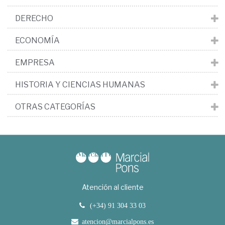
DERECHO
ECONOMÍA
EMPRESA
HISTORIA Y CIENCIAS HUMANAS
OTRAS CATEGORÍAS
Atención al cliente
(+34) 91 304 33 03
atencion@marcialpons.es