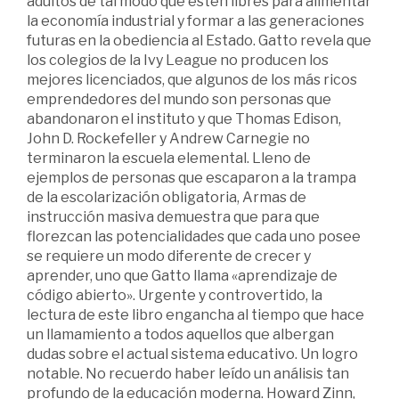
adultos de tal modo que estén libres para alimentar
la economía industrial y formar a las generaciones
futuras en la obediencia al Estado. Gatto revela que
los colegios de la Ivy League no producen los
mejores licenciados, que algunos de los más ricos
emprendedores del mundo son personas que
abandonaron el instituto y que Thomas Edison,
John D. Rockefeller y Andrew Carnegie no
terminaron la escuela elemental. Lleno de
ejemplos de personas que escaparon a la trampa
de la escolarización obligatoria, Armas de
instrucción masiva demuestra que para que
florezcan las potencialidades que cada uno posee
se requiere un modo diferente de crecer y
aprender, uno que Gatto llama «aprendizaje de
código abierto». Urgente y controvertido, la
lectura de este libro engancha al tiempo que hace
un llamamiento a todos aquellos que albergan
dudas sobre el actual sistema educativo. Un logro
notable. No recuerdo haber leído un análisis tan
profundo de la educación moderna. Howard Zinn,