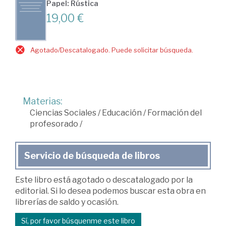
Papel: Rústica
19,00 €
Agotado/Descatalogado. Puede solicitar búsqueda.
Materias:
Ciencias Sociales
/
Educación
/
Formación del
profesorado
/
Servicio de búsqueda de libros
Este libro está agotado o descatalogado por la
editorial. Si lo desea podemos buscar esta obra en
librerías de saldo y ocasión.
Sí, por favor búsquenme este libro