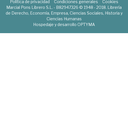
Política de privacidad
Condiciones generales
Cookies
Marcial Pons Librero S.L. - B82947326 © 1948 - 2018. Librería
de Derecho, Economía, Empresa, Ciencias Sociales, Historia y
Ciencias Humanas
Hospedaje y desarrollo
OPTYMA