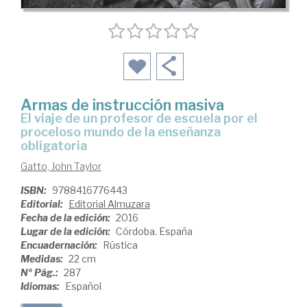
Armas de instrucción masiva
el viaje de un profesor de escuela por el
proceloso mundo de la enseñanza
obligatoria
Gatto, John Taylor
ISBN:
9788416776443
Editorial:
Editorial Almuzara
Fecha de la edición:
2016
Lugar de la edición:
Córdoba. España
Encuadernación:
Rústica
Medidas:
22 cm
Nº Pág.:
287
Idiomas:
Español