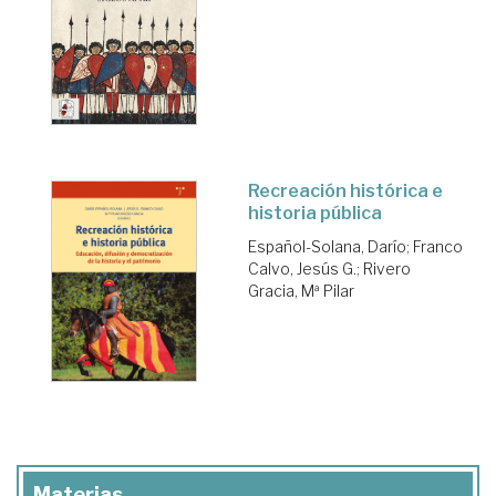
Recreación histórica e
historia pública
Español-Solana, Darío
;
Franco
Calvo, Jesús G.
;
Rivero
Gracia, Mª Pilar
Materias