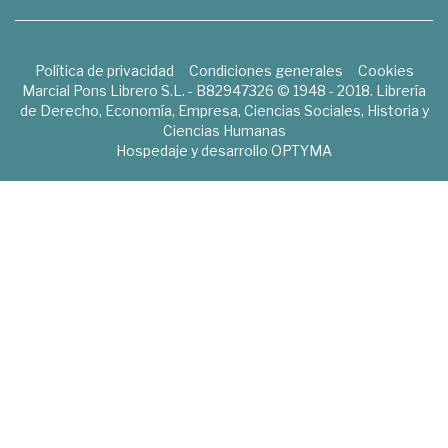
Política de privacidad
Condiciones generales
Cookies
Marcial Pons Librero S.L. - B82947326 © 1948 - 2018. Librería
de Derecho, Economía, Empresa, Ciencias Sociales, Historia y
Ciencias Humanas
Hospedaje y desarrollo
OPTYMA