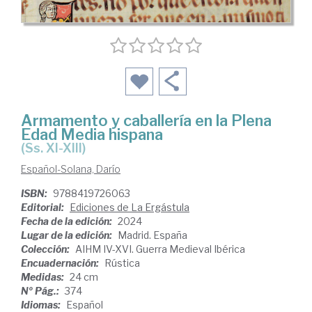
Armamento y caballería en la Plena
Edad Media hispana
(ss. XI-XIII)
Español-Solana, Darío
ISBN:
9788419726063
Editorial:
Ediciones de La Ergástula
Fecha de la edición:
2024
Lugar de la edición:
Madrid. España
Colección:
AIHM IV-XVI. Guerra Medieval Ibérica
Encuadernación:
Rústica
Medidas:
24 cm
Nº Pág.:
374
Idiomas:
Español