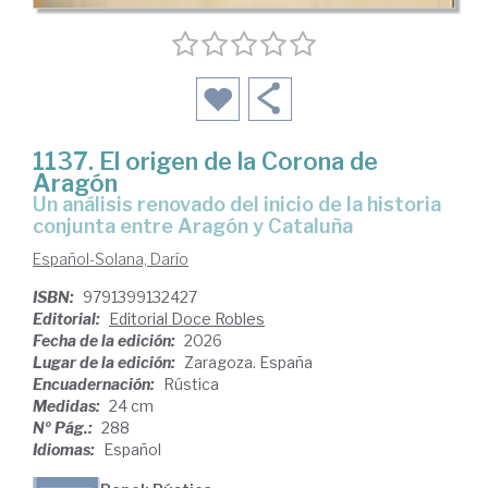
1137. El origen de la Corona de
Aragón
Un análisis renovado del inicio de la historia
conjunta entre Aragón y Cataluña
Español-Solana, Darío
ISBN:
9791399132427
Editorial:
Editorial Doce Robles
Fecha de la edición:
2026
Lugar de la edición:
Zaragoza. España
Encuadernación:
Rústica
Medidas:
24 cm
Nº Pág.:
288
Idiomas:
Español