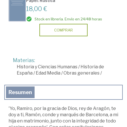
Papel: Rústica
18,00 €
Stock en librería. Envío en 24/48 horas
COMPRAR
Materias:
Historia y Ciencias Humanas
/
Historia de
España
/
Edad Media
/
Obras generales
/
Resumen
'Yo, Ramiro, por la gracia de Dios, rey de Aragón, te
doy a ti, Ramón, conde y marqués de Barcelona, a mi
hija en matrimonio, junto con la integridad de todo