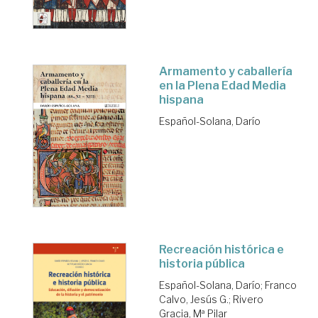
Armamento y caballería
en la Plena Edad Media
hispana
Español-Solana, Darío
Recreación histórica e
historia pública
Español-Solana, Darío
;
Franco
Calvo, Jesús G.
;
Rivero
Gracia, Mª Pilar