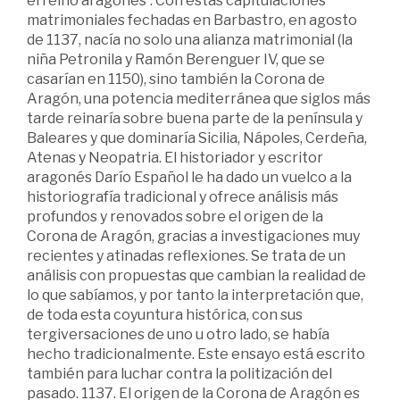
el reino aragonés'. Con estas capitulaciones
matrimoniales fechadas en Barbastro, en agosto
de 1137, nacía no solo una alianza matrimonial (la
niña Petronila y Ramón Berenguer IV, que se
casarían en 1150), sino también la Corona de
Aragón, una potencia mediterránea que siglos más
tarde reinaría sobre buena parte de la península y
Baleares y que dominaría Sicilia, Nápoles, Cerdeña,
Atenas y Neopatria. El historiador y escritor
aragonés Darío Español le ha dado un vuelco a la
historiografía tradicional y ofrece análisis más
profundos y renovados sobre el origen de la
Corona de Aragón, gracias a investigaciones muy
recientes y atinadas reflexiones. Se trata de un
análisis con propuestas que cambian la realidad de
lo que sabíamos, y por tanto la interpretación que,
de toda esta coyuntura histórica, con sus
tergiversaciones de uno u otro lado, se había
hecho tradicionalmente. Este ensayo está escrito
también para luchar contra la politización del
pasado. 1137. El origen de la Corona de Aragón es