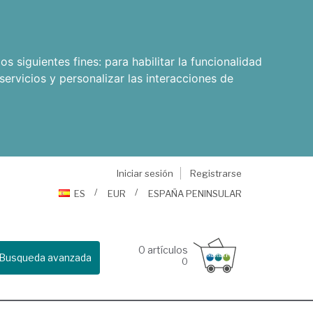
os siguientes fines:
para habilitar la funcionalidad
servicios y personalizar las interacciones de
Iniciar sesión
Registrarse
ES
EUR
ESPAÑA PENINSULAR
0
artículos
Busqueda avanzada
0