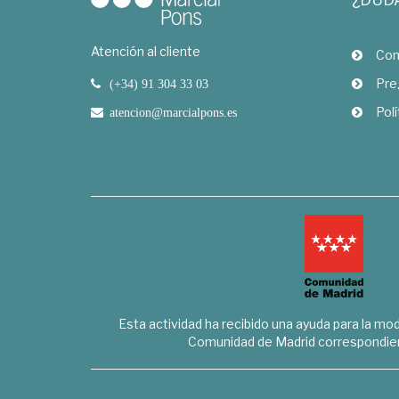
Atención al cliente
Com
Pre
(+34) 91 304 33 03
Polí
atencion@marcialpons.es
Esta actividad ha recibido una ayuda para la mode
Comunidad de Madrid correspondien