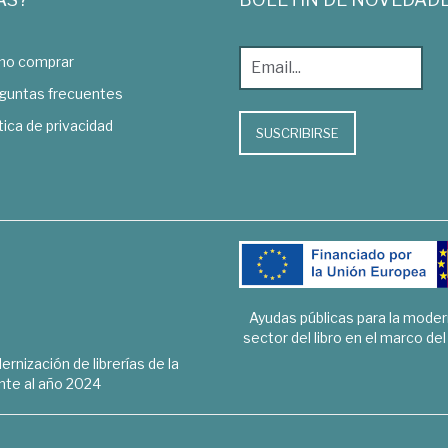
o comprar
guntas frecuentes
tica de privacidad
SUSCRIBIRSE
Ayudas públicas para la mode
sector del libro en el marco de
rnización de librerías de la
te al año 2024