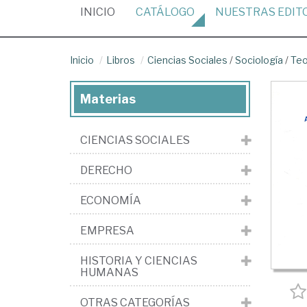
(CURRENT)
INICIO
CATÁLOGO
NUESTRAS
EDIT
Inicio
Libros
Ciencias Sociales
/
Sociología
/
Teo
Materias
CIENCIAS SOCIALES
DERECHO
ECONOMÍA
EMPRESA
HISTORIA Y CIENCIAS
HUMANAS
OTRAS CATEGORÍAS