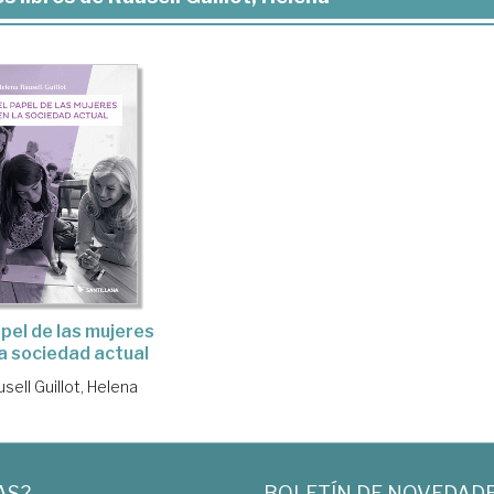
apel de las mujeres
la sociedad actual
sell Guillot, Helena
AS?
BOLETÍN DE NOVEDAD