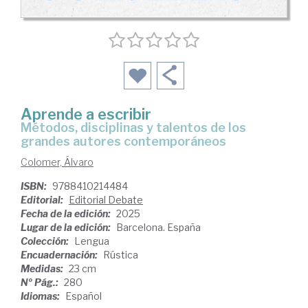
Aprende a escribir
Métodos, disciplinas y talentos de los
grandes autores contemporáneos
Colomer, Álvaro
ISBN:
9788410214484
Editorial:
Editorial Debate
Fecha de la edición:
2025
Lugar de la edición:
Barcelona. España
Colección:
Lengua
Encuadernación:
Rústica
Medidas:
23 cm
Nº Pág.:
280
Idiomas:
Español