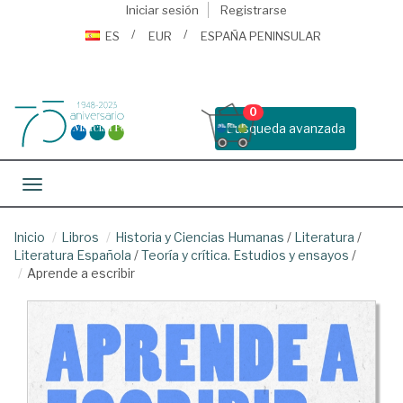
Iniciar sesión
Registrarse
ES
EUR
ESPAÑA PENINSULAR
0
Busqueda avanzada
Toggle navigation
Inicio
Libros
Historia y Ciencias Humanas
/
Literatura
/
Literatura Española
/
Teoría y crítica. Estudios y ensayos
/
Aprende a escribir