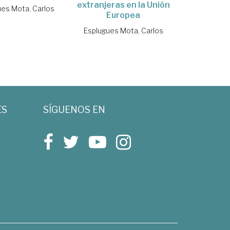
extranjeras en la Unión
ues Mota, Carlos
Europea
Esplugues Mota, Carlos
ES
SÍGUENOS EN