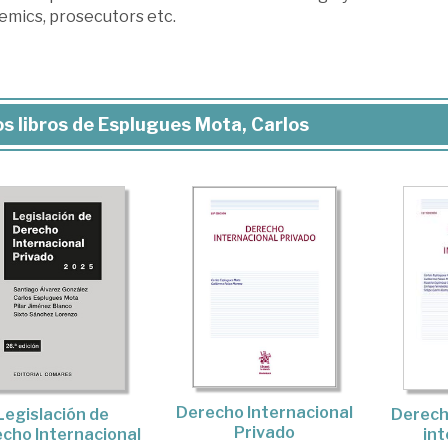
emics, prosecutors etc.
s libros de Esplugues Mota, Carlos
Derecho Internacional
Legislación de
Derech
Privado
cho Internacional
int