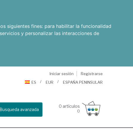
os siguientes fines:
para habilitar la funcionalidad
servicios y personalizar las interacciones de
Iniciar sesión
Registrarse
ES
EUR
ESPAÑA PENINSULAR
0
artículos
Busqueda avanzada
0