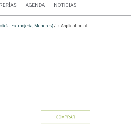
BRERÍAS
AGENDA
NOTICIAS
olicía, Extranjería, Menores)
/
Application of
COMPRAR