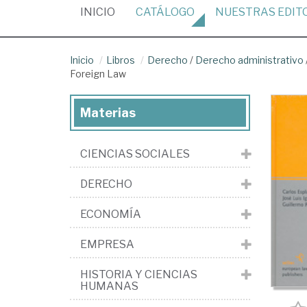
(CURRENT)
INICIO
CATÁLOGO
NUESTRAS
EDIT
Inicio
Libros
Derecho
/
Derecho administrativo
Foreign Law
Materias
CIENCIAS SOCIALES
DERECHO
ECONOMÍA
EMPRESA
HISTORIA Y CIENCIAS
HUMANAS