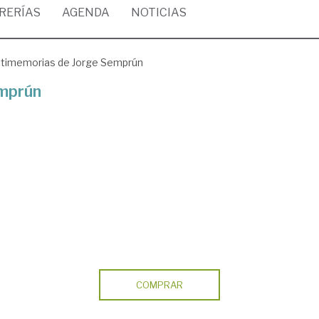
BRERÍAS
AGENDA
NOTICIAS
timemorias de Jorge Semprún
mprún
COMPRAR