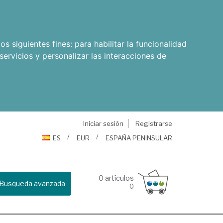
os siguientes fines:
para habilitar la funcionalidad
servicios y personalizar las interacciones de
Iniciar sesión
Registrarse
ES
EUR
ESPAÑA PENINSULAR
0
artículos
Busqueda avanzada
0