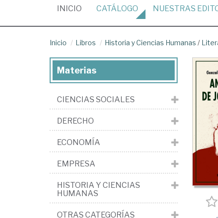
(CURRENT)
INICIO
CATÁLOGO
NUESTRAS
EDIT
Inicio
Libros
Historia y Ciencias Humanas
/
Liter
Materias
CIENCIAS SOCIALES
DERECHO
ECONOMÍA
EMPRESA
HISTORIA Y CIENCIAS
HUMANAS
OTRAS CATEGORÍAS