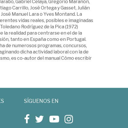
 Jarabo, Gabriel Celaya, Gregorio Marañón,
ago Carrillo, José Ortega y Gasset, Julián
, José Manuel Lara o Yves Montand. La
erentes vidas reales, posibles e imaginadas
Toledano Rodríguez de la Pica (1972)
la realidad para centrarse en el de la
visión, tanto en España como en Portugal.
rcha de numerosos programas, concursos,
aginando dicha actividad laboral con la de
mismo, es co-autor del manual Cómo escribir
ES
SÍGUENOS EN