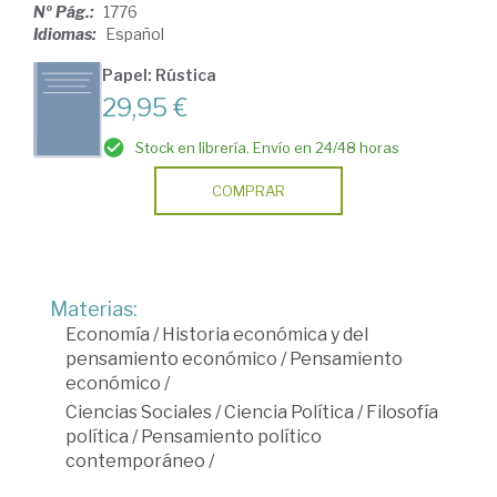
Nº Pág.:
1776
Idiomas:
Español
Papel: Rústica
29,95 €
Stock en librería. Envío en 24/48 horas
COMPRAR
Materias:
Economía
/
Historia económica y del
pensamiento económico
/
Pensamiento
económico
/
Ciencias Sociales
/
Ciencia Política
/
Filosofía
política
/
Pensamiento político
contemporáneo
/