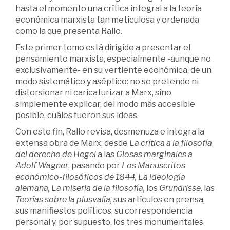
hasta el momento una crítica integral a la teoría
económica marxista tan meticulosa y ordenada
como la que presenta Rallo.
Este primer tomo está dirigido a presentar el
pensamiento marxista, especialmente -aunque no
exclusivamente- en su vertiente económica, de un
modo sistemático y aséptico: no se pretende ni
distorsionar ni caricaturizar a Marx, sino
simplemente explicar, del modo más accesible
posible, cuáles fueron sus ideas.
Con este fin, Rallo revisa, desmenuza e integra la
extensa obra de Marx, desde
La crítica a la filosofía
del derecho de Hegel
a las
Glosas marginales a
Adolf Wagner
, pasando por
Los Manuscritos
económico-filosóficos de 1844, La ideología
alemana, La miseria de la filosofía,
los
Grundrisse,
las
Teorías sobre la plusvalía,
sus artículos en prensa,
sus manifiestos políticos, su correspondencia
personal y, por supuesto, los tres monumentales