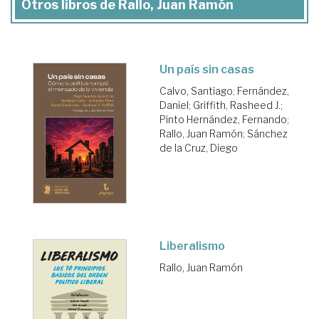
Otros libros de Rallo, Juan Ramón
Un país sin casas
Calvo, Santiago
;
Fernández,
Daniel
;
Griffith, Rasheed J.
;
Pinto Hernández, Fernando
;
Rallo, Juan Ramón
;
Sánchez
de la Cruz, Diego
Liberalismo
Rallo, Juan Ramón