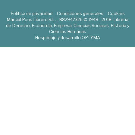
Política de privacidad
Condiciones generales
Cookies
Marcial Pons Librero S.L. - B82947326 © 1948 - 2018. Librería
de Derecho, Economía, Empresa, Ciencias Sociales, Historia y
Ciencias Humanas
Hospedaje y desarrollo
OPTYMA