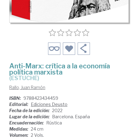
Anti-Marx: crítica a la economía
política marxista
(ESTUCHE)
Rallo, Juan Ramón
ISBN:
9788423434459
Editorial:
Ediciones Deusto
Fecha de la edición:
2022
Lugar de la edición:
Barcelona. España
Encuadernación:
Rústica
Medidas:
24 cm
Volumen:
2 Vols.