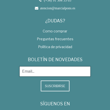
(+34) 91 304 33 03
atencion@marcialpons.es
¿DUDAS?
Como comprar
Preguntas frecuentes
Política de privacidad
BOLETÍN DE NOVEDADES
SUSCRIBIRSE
SÍGUENOS EN