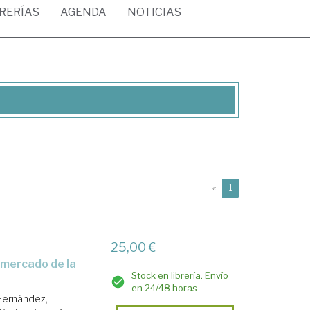
BRERÍAS
AGENDA
NOTICIAS
(current)
«
1
25,00 €
Stock en librería. Envío
en 24/48 horas
Hernández,