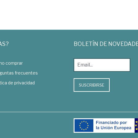
AS?
BOLETÍN DE NOVEDAD
o comprar
guntas frecuentes
tica de privacidad
SUSCRIBIRSE