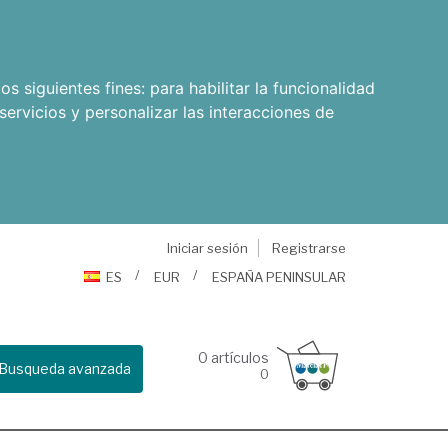
os siguientes fines:
para habilitar la funcionalidad
servicios y personalizar las interacciones de
Iniciar sesión
Registrarse
ES
EUR
ESPAÑA PENINSULAR
0
artículos
Busqueda avanzada
0