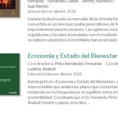
Fernando
Fernández, Daniel
Griffith, Rasheed J.
Juan Ramón
Jarana Editores. Madrid, 2026
España ha destrozado su mercado de la vivienda ha
convertirla en un bien inaccesible para millones de f
especialmente para los jóvenes. Las rigideces nor
regulatorias y fiscales acumuladas son el resultad
socialismo urbanístico e inmobiliario han propiciado u
Economía y Estado del Bienestar
Coordinador/a.
Pinto Hernández, Fernando
Coordi
Ludeña, Anabell
Editorial Sindéresis. Madrid, 2025
Sumérgete en «Economía y Estado del Bienestar», 
imprescindible que analiza los pilares que sustenta
modernas en su búsqueda por un equilibrio entre efi
sostenibilidad. Coordinado por el Dr. Fernando Pinto
Anabell Fondón Ludeña, este libro ...