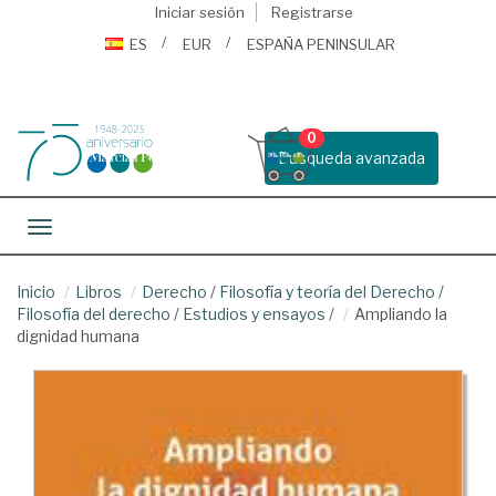
Iniciar sesión
Registrarse
ES
EUR
ESPAÑA PENINSULAR
0
Busqueda avanzada
Toggle navigation
Inicio
Libros
Derecho
/
Filosofía y teoría del Derecho
/
Filosofía del derecho
/
Estudios y ensayos
/
Ampliando la
dignidad humana