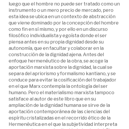
luego que el hombre no puede ser tratado como un
instrumento o un mero precio de mercado, pero
esta idea se ubica en un contexto de abstracción
que viene dominado por la concepción del hombre
como fin en sí mismo, y por ello en un discurso
filosófico individualista y egoísta donde el ser
piensa antes en su propia dignidad desde su
autonomía, que en facultar y colaborar en la
construcción de la dignidad ajena. Antes del
enfoque hermenéutico de la obra, se acoge la
aportación marxista sobre la dignidad, la cual se
separa del apriorismo y formalismo kantiano, y se
conduce para evitar la cosificación del trabajador
en el que Marx contempla la ontología del ser
humano. Pero el materialismo marxista tampoco
satisface al autor de este libro que en su
ampliación de la dignidad humana se sirve de la
aportación contemporánea de las ciencias del
espíritu cristalizadas en el recorrido ético de la
Hermenéutica en el que la subjetividad interpreta