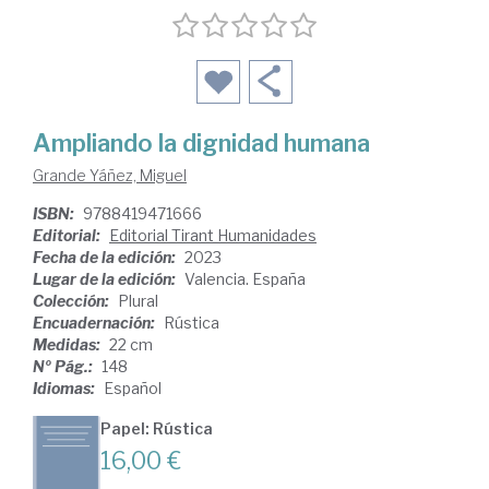
Ampliando la dignidad humana
Grande Yáñez, Miguel
ISBN:
9788419471666
Editorial:
Editorial Tirant Humanidades
Fecha de la edición:
2023
Lugar de la edición:
Valencia. España
Colección:
Plural
Encuadernación:
Rústica
Medidas:
22 cm
Nº Pág.:
148
Idiomas:
Español
Papel: Rústica
16,00 €