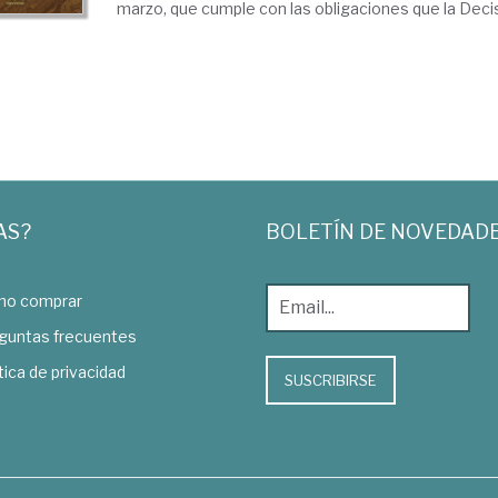
marzo, que cumple con las obligaciones que la Decis
AS?
BOLETÍN DE NOVEDAD
o comprar
guntas frecuentes
tica de privacidad
SUSCRIBIRSE