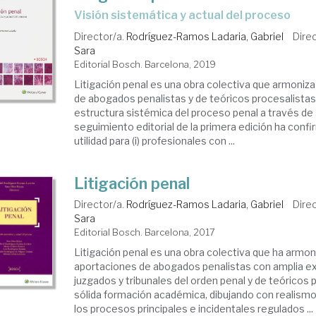
visión sistemática y actual del proceso
Director/a.
Rodríguez-Ramos Ladaria, Gabriel
Dire
Sara
Editorial Bosch. Barcelona, 2019
Litigación penal es una obra colectiva que armoniza
de abogados penalistas y de teóricos procesalist
estructura sistémica del proceso penal a través de s
seguimiento editorial de la primera edición ha conf
utilidad para (i) profesionales con ...
Litigación penal
Director/a.
Rodríguez-Ramos Ladaria, Gabriel
Dire
Sara
Editorial Bosch. Barcelona, 2017
Litigación penal es una obra colectiva que ha armon
aportaciones de abogados penalistas con amplia ex
juzgados y tribunales del orden penal y de teóricos
sólida formación académica, dibujando con realis
los procesos principales e incidentales regulados ...