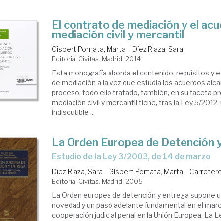
El contrato de mediación y el ac
mediación civil y mercantil
Gisbert Pomata, Marta
Díez Riaza, Sara
Editorial Civitas. Madrid, 2014
Esta monografía aborda el contenido, requisitos y 
de mediación a la vez que estudia los acuerdos alca
proceso, todo ello tratado, también, en su faceta pr
mediación civil y mercantil tiene, tras la Ley 5/2012
indiscutible ...
La Orden Europea de Detención 
estudio de la Ley 3/2003, de 14 de marzo
Díez Riaza, Sara
Gisbert Pomata, Marta
Carretero
Editorial Civitas. Madrid, 2005
La Orden europea de detención y entrega supone u
novedad y un paso adelante fundamental en el marc
cooperación judicial penal en la Unión Europea. La L