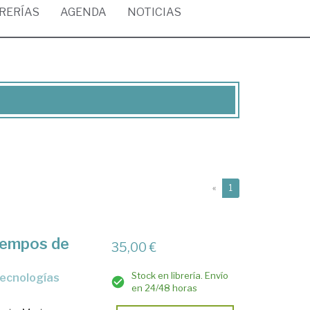
BRERÍAS
AGENDA
NOTICIAS
(current)
«
1
tiempos de
35,00 €
Stock en librería. Envío
en 24/48 horas