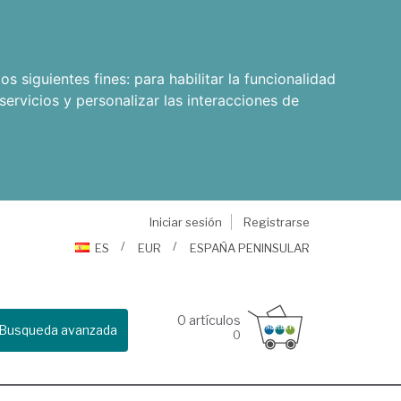
os siguientes fines:
para habilitar la funcionalidad
servicios y personalizar las interacciones de
Iniciar sesión
Registrarse
ES
EUR
ESPAÑA PENINSULAR
0
artículos
Busqueda avanzada
0