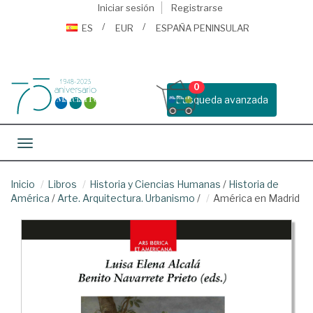
Iniciar sesión
Registrarse
ES
EUR
ESPAÑA PENINSULAR
0
Busqueda avanzada
Toggle navigation
Inicio
Libros
Historia y Ciencias Humanas
/
Historia de
América
/
Arte. Arquitectura. Urbanismo
/
América en Madrid