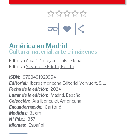
América en Madrid
cultura material, arte e imágenes
Editor/a
Alcalá Donegani, Luisa Elena
Editor/a
Navarrete Prieto, Benito
ISBN:
9788491923954
Editorial:
Iberoamericana Editorial Vervuert, S.L.
Fecha de la edición:
2024
Lugar de la edición:
Madrid. España
Colección:
Ars Iberica et Americana
Encuadernación:
Cartoné
Medidas:
31 cm
Nº Pág.:
357
Idiomas:
Español