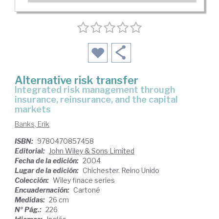
Alternative risk transfer
integrated risk management through
insurance, reinsurance, and the capital
markets
Banks, Erik
ISBN:
9780470857458
Editorial:
John Wiley & Sons Limited
Fecha de la edición:
2004
Lugar de la edición:
Chichester. Reino Unido
Colección:
Wiley finace series
Encuadernación:
Cartoné
Medidas:
26 cm
Nº Pág.:
226