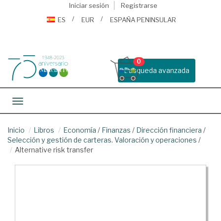
Iniciar sesión
Registrarse
ES
EUR
ESPAÑA PENINSULAR
0
Busqueda avanzada
Toggle navigation
Inicio
Libros
Economía
/
Finanzas
/
Dirección financiera
/
Selección y gestión de carteras. Valoración y operaciones
/
Alternative risk transfer