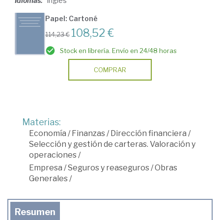
Idiomas:
Inglés
Papel: Cartoné
108,52 €
114,23 €
Stock en librería. Envío en 24/48 horas
COMPRAR
Materias:
Economía
/
Finanzas
/
Dirección financiera
/
Selección y gestión de carteras. Valoración y
operaciones
/
Empresa
/
Seguros y reaseguros
/
Obras
Generales
/
Resumen