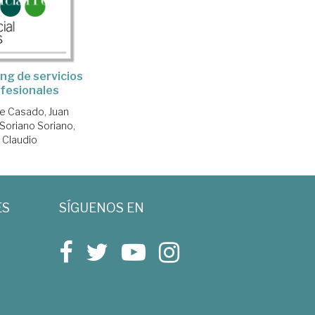
ng de servicios
fesionales
de Casado, Juan
Soriano Soriano,
Claudio
ES
SÍGUENOS EN