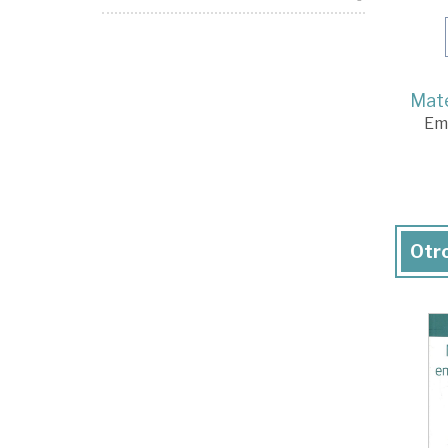
Mate
Em
Otro