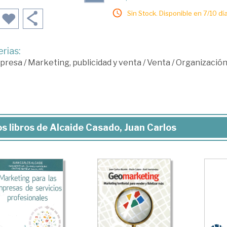
Sin Stock. Disponible en 7/10 día
rias:
presa
/
Marketing, publicidad y venta
/
Venta
/
Organización
s libros de Alcaide Casado, Juan Carlos