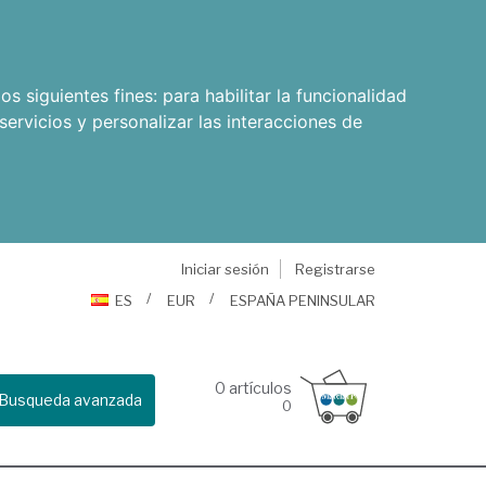
os siguientes fines:
para habilitar la funcionalidad
servicios y personalizar las interacciones de
Iniciar sesión
Registrarse
ES
EUR
ESPAÑA PENINSULAR
0
artículos
Busqueda avanzada
0