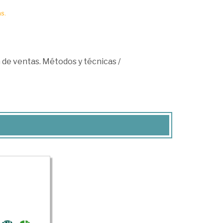
s.
 de ventas. Métodos y técnicas
/