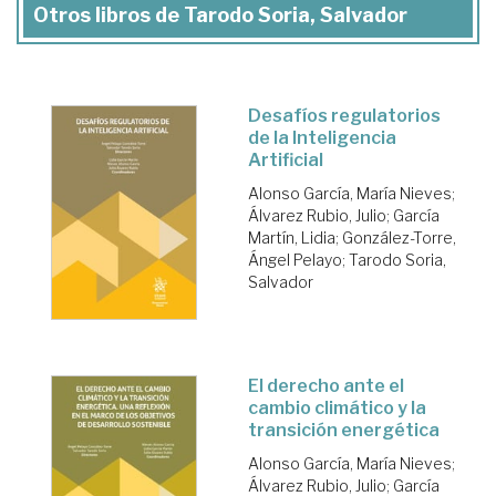
Otros libros de Tarodo Soria, Salvador
Desafíos regulatorios
de la Inteligencia
Artificial
Alonso García, María Nieves
;
Álvarez Rubio, Julio
;
García
Martín, Lidia
;
González-Torre,
Ángel Pelayo
;
Tarodo Soria,
Salvador
El derecho ante el
cambio climático y la
transición energética
Alonso García, María Nieves
;
Álvarez Rubio, Julio
;
García