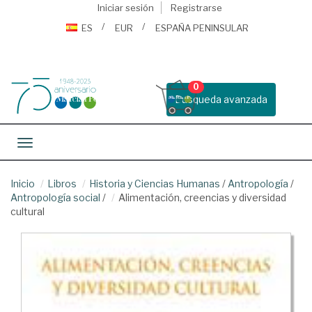
Iniciar sesión
Registrarse
ES
EUR
ESPAÑA PENINSULAR
0
Busqueda avanzada
Toggle navigation
Inicio
Libros
Historia y Ciencias Humanas
/
Antropología
/
Antropología social
/
Alimentación, creencias y diversidad
cultural