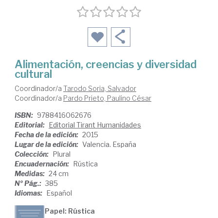
Alimentación, creencias y diversidad
cultural
Coordinador/a
Tarodo Soria, Salvador
Coordinador/a
Pardo Prieto, Paulino César
ISBN:
9788416062676
Editorial:
Editorial Tirant Humanidades
Fecha de la edición:
2015
Lugar de la edición:
Valencia. España
Colección:
Plural
Encuadernación:
Rústica
Medidas:
24 cm
Nº Pág.:
385
Idiomas:
Español
Papel: Rústica