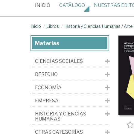
(CURRENT)
INICIO
CATÁLOGO
NUESTRAS
EDIT
Inicio
Libros
Historia y Ciencias Humanas
/
Arte
Materias
CIENCIAS SOCIALES
DERECHO
ECONOMÍA
EMPRESA
HISTORIA Y CIENCIAS
HUMANAS
OTRAS CATEGORÍAS