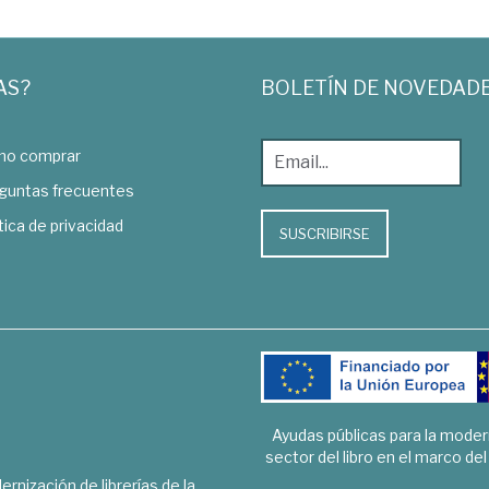
AS?
BOLETÍN DE NOVEDAD
o comprar
guntas frecuentes
tica de privacidad
SUSCRIBIRSE
Ayudas públicas para la mode
sector del libro en el marco de
rnización de librerías de la