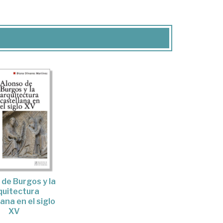
 de Burgos y la
quitectura
ana en el siglo
XV