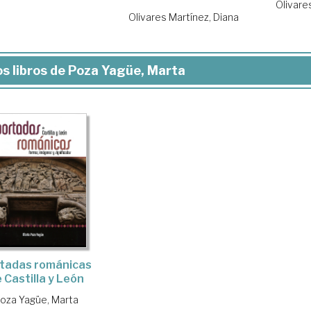
Olivare
Olivares Martínez, Diana
s libros de Poza Yagüe, Marta
tadas románicas
 Castilla y León
oza Yagüe, Marta