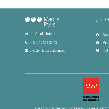
¿DUD
Atención al cliente
Com
Pre
(+34) 91 304 33 03
Polí
atencion@marcialpons.es
Esta actividad ha recibido una ayuda para la mode