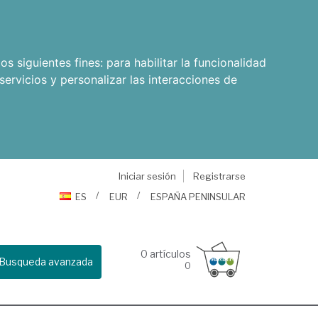
os siguientes fines:
para habilitar la funcionalidad
servicios y personalizar las interacciones de
Iniciar sesión
Registrarse
ES
EUR
ESPAÑA PENINSULAR
0
artículos
Busqueda avanzada
0