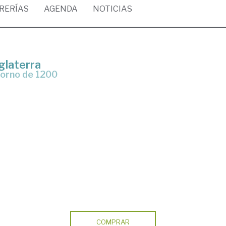
BRERÍAS
AGENDA
NOTICIAS
glaterra
ntorno de 1200
COMPRAR