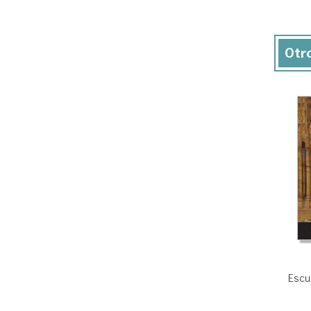
Otro
Escu