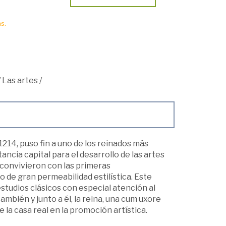
s.
/
Las artes
/
1214, puso fin a uno de los reinados más
ancia capital para el desarrollo de las artes
 convivieron con las primeras
de gran permeabilidad estilística. Este
estudios clásicos con especial atención al
mbién y junto a él, la reina, una cum uxore
la casa real en la promoción artística.