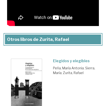
Otros libros de Zurita, Rafael
Elegidos y elegibles
Peña, María Antonia
;
Sierra,
María
;
Zurita, Rafael