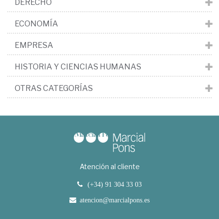
DERECHO
ECONOMÍA
EMPRESA
HISTORIA Y CIENCIAS HUMANAS
OTRAS CATEGORÍAS
Atención al cliente
(+34) 91 304 33 03
atencion@marcialpons.es