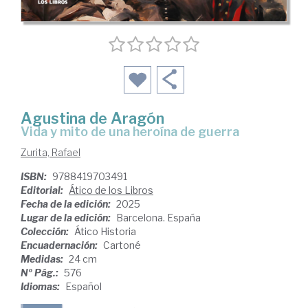
Agustina de Aragón
Vida y mito de una heroína de guerra
Zurita, Rafael
ISBN:
9788419703491
Editorial:
Ático de los Libros
Fecha de la edición:
2025
Lugar de la edición:
Barcelona. España
Colección:
Ático Historia
Encuadernación:
Cartoné
Medidas:
24 cm
Nº Pág.:
576
Idiomas:
Español