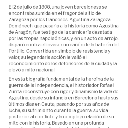
El 2 de julio de 1808, una joven barcelonesa se
encontraba sumida en el fragor del sitio de
Zaragoza por los franceses. Agustina Zaragoza
Domènech, que pasaría a la historia como Agustina
de Aragón, fue testigo de la carnicería desatada
por las tropas napoleónicas, y, en un acto de arrojo,
disparó contra el invasor un cañón de la batería del
Portillo. Convertida en símbolo de resistencia y
valor, su legendaria acción le valió el
reconocimiento de los defensores de la ciudad y la
elevó a mito nacional.
En esta biografía fundamental de la heroína de la
guerra de la Independencia, el historiador Rafael
Zurita reconstruye con rigor y dinamismo la vida de
Agustina, desde su infancia en Barcelona hasta sus
últimos días en Ceuta, pasando por sus años de
lucha, su sufrimiento durante la guerra, su vida
posterior al conflicto y la compleja relación de su
mito con la historia. Basado en una profunda