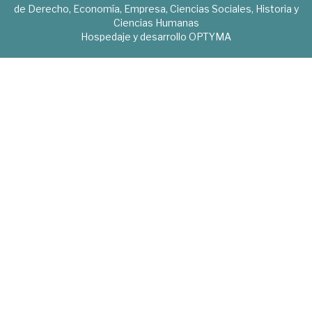
de Derecho, Economía, Empresa, Ciencias Sociales, Historia y
Ciencias Humanas
Hospedaje y desarrollo
OPTYMA