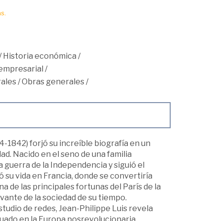
s.
/
Historia económica
/
 empresarial
/
ales
/
Obras generales
/
1842) forjó su increíble biografía en un
. Nacido en el seno de una familia
a guerra de la Independencia y siguió el
su vida en Francia, donde se convertiría
a de las principales fortunas del París de la
vante de la sociedad de su tiempo.
tudio de redes, Jean-Philippe Luis revela
guado en la Europa posrevolucionaria.