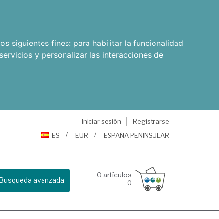
os siguientes fines:
para habilitar la funcionalidad
servicios y personalizar las interacciones de
Iniciar sesión
Registrarse
ES
EUR
ESPAÑA PENINSULAR
0
artículos
Busqueda avanzada
0