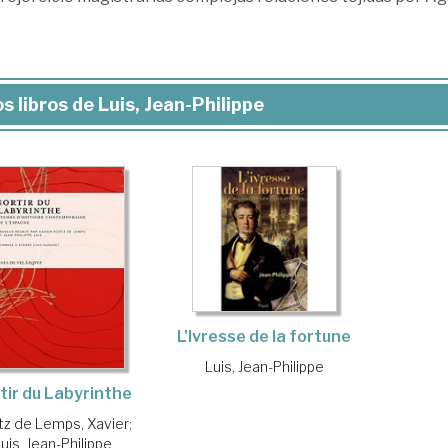
s libros de Luis, Jean-Philippe
L'Ivresse de la fortune
Luis, Jean-Philippe
tir du Labyrinthe
tz de Lemps, Xavier
;
uis, Jean-Philippe