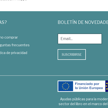
AS?
BOLETÍN DE NOVEDAD
o comprar
guntas frecuentes
tica de privacidad
SUSCRIBIRSE
Ayudas públicas para la mode
sector del libro en el marco de