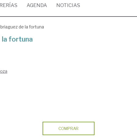
BRERÍAS
AGENDA
NOTICIAS
briaguez de la fortuna
la fortuna
goza
COMPRAR