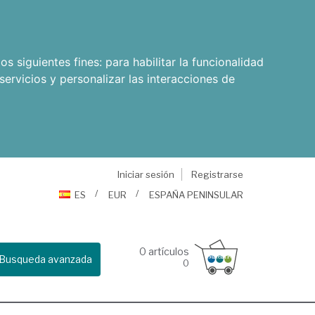
os siguientes fines:
para habilitar la funcionalidad
servicios y personalizar las interacciones de
Iniciar sesión
Registrarse
ES
EUR
ESPAÑA PENINSULAR
0
artículos
Busqueda avanzada
0