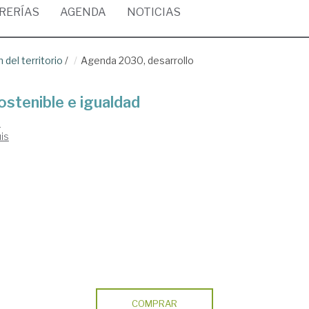
BRERÍAS
AGENDA
NOTICIAS
del territorio
/
Agenda 2030, desarrollo
stenible e igualdad
s
is
COMPRAR