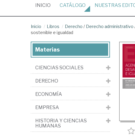
(CURRENT)
INICIO
CATÁLOGO
NUESTRAS
EDIT
Inicio
Libros
Derecho
/
Derecho administrativo
sostenible e igualdad
Materias
CIENCIAS SOCIALES
DERECHO
ECONOMÍA
EMPRESA
HISTORIA Y CIENCIAS
HUMANAS