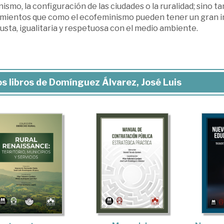
ismo, la configuración de las ciudades o la ruralidad; sino
mientos que como el ecofeminismo pueden tener un gran i
usta, igualitaria y respetuosa con el medio ambiente.
s libros de Domínguez Álvarez, José Luis