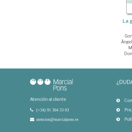
La g
Gon
Ánge
M
Dom
¿DUD
Atención al cliente
Com
Pre
(+34) 91 304 33 03
Polí
atencion@marcialpons.es