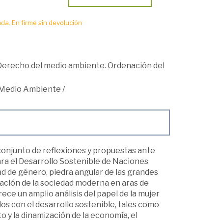
da. En firme sin devolución
Derecho del medio ambiente. Ordenación del
Medio Ambiente
/
conjunto de reflexiones y propuestas ante
ra el Desarrollo Sostenible de Naciones
ad de género, piedra angular de las grandes
mación de la sociedad moderna en aras de
rece un amplio análisis del papel de la mujer
 con el desarrollo sostenible, tales como
to y la dinamización de la economía, el