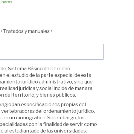
8 horas
/
Tratados y manuales
/
ede, Sistema Básico de Derecho
n el estudio de la parte especial de esta
amiento jurídico administrativo, sino que
ealidad jurídica y social incide de manera
 del territorio, y bienes públicos.
engloban especificaciones propias del
 vertebradoras del ordenamiento jurídico,
as en un monográfico. Sin embargo, los
pecialidades con la finalidad de servir como
 al estudiantado de las universidades,