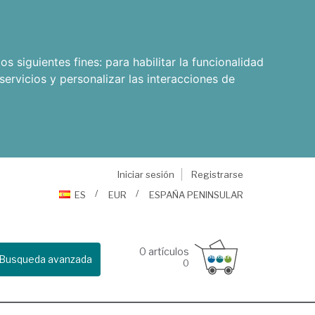
os siguientes fines:
para habilitar la funcionalidad
servicios y personalizar las interacciones de
Iniciar sesión
Registrarse
ES
EUR
ESPAÑA PENINSULAR
0
artículos
Busqueda avanzada
0