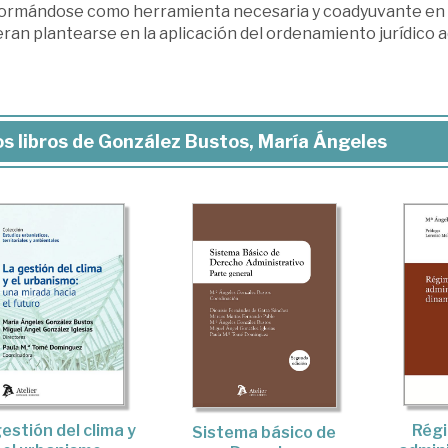
ormándose como herramienta necesaria y coadyuvante en l
ran plantearse en la aplicación del ordenamiento jurídico adm
s libros de González Bustos, María Ángeles
estión del clima y
Régi
Sistema básico de