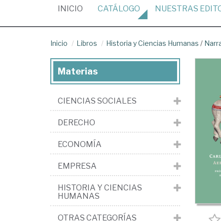
(CURRENT)
INICIO
CATÁLOGO
NUESTRAS
EDIT
Inicio
Libros
Historia y Ciencias Humanas
/
Narr
Materias
CIENCIAS SOCIALES
DERECHO
ECONOMÍA
EMPRESA
HISTORIA Y CIENCIAS
HUMANAS
OTRAS CATEGORÍAS