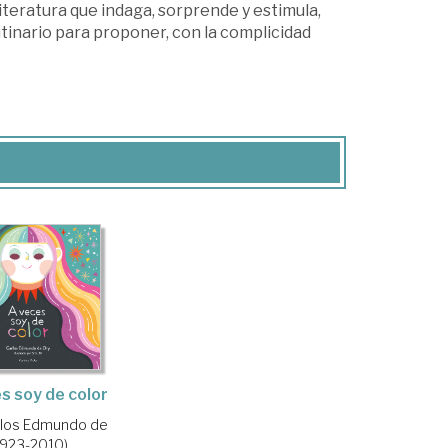
iteratura que indaga, sorprende y estimula,
rutinario para proponer, con la complicidad
s soy de color
rlos Edmundo de
1923-2010)