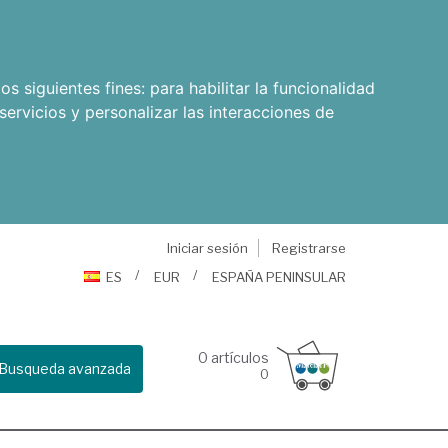
os siguientes fines:
para habilitar la funcionalidad
servicios y personalizar las interacciones de
Iniciar sesión
Registrarse
ES
EUR
ESPAÑA PENINSULAR
0
artículos
Busqueda avanzada
0