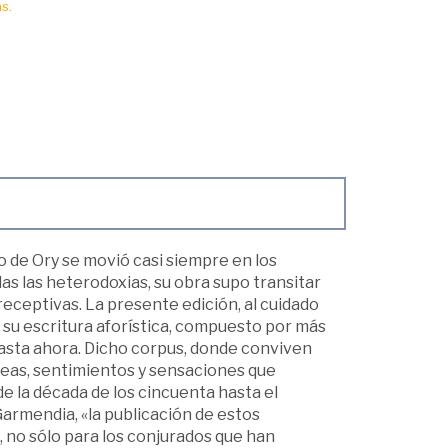
s.
 de Ory se movió casi siempre en los
das las heterodoxias, su obra supo transitar
receptivas. La presente edición, al cuidado
 su escritura aforística, compuesto por más
 hasta ahora. Dicho corpus, donde conviven
ideas, sentimientos y sensaciones que
 la década de los cincuenta hasta el
 Garmendia, «la publicación de estos
 no sólo para los conjurados que han