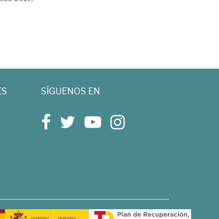
ES
SÍGUENOS EN