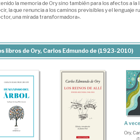
nido la memoria de Ory sino también para los afectos a la l
cir, la que renuncia a los caminos previsibles y el lenguaje 
ector, una mirada transformadora».
s libros de Ory, Carlos Edmundo de (1923-2010)
A vece
Ory, Ca
(