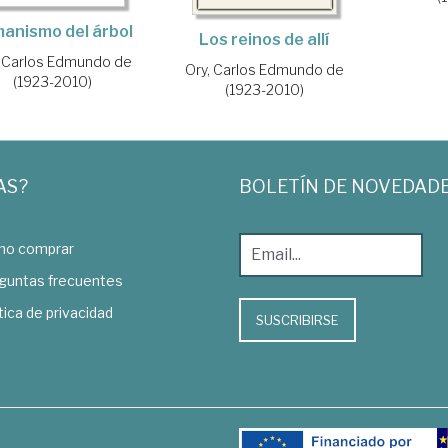
anismo del árbol
Los reinos de allí
, Carlos Edmundo de
Ory, Carlos Edmundo de
(1923-2010)
(1923-2010)
AS?
BOLETÍN DE NOVEDAD
o comprar
guntas frecuentes
tica de privacidad
SUSCRIBIRSE