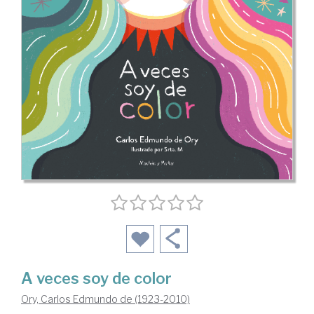
A veces soy de color
Ory, Carlos Edmundo de (1923-2010)