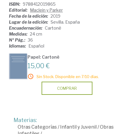
ISBN:
9788412019865
Editorial:
Maclein y Parker
Fecha de la edición:
2019
Lugar de la edición:
Sevilla. España
Encuadernación:
Cartoné
Medidas:
24 cm
Nº Pág.:
36
Idiomas:
Español
Papel: Cartoné
15,00 €
Sin Stock. Disponible en 7/10 días.
COMPRAR
Materias:
Otras Categorías
/
Infantil y Juvenil
/
Obras
Infantiles
/