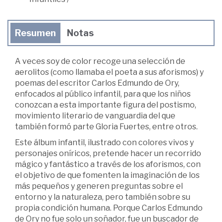
Resumen
Notas
A veces soy de color recoge una selección de
aerolitos (como llamaba el poeta a sus aforismos) y
poemas del escritor Carlos Edmundo de Ory,
enfocados al público infantil, para que los niños
conozcan a esta importante figura del postismo,
movimiento literario de vanguardia del que
también formó parte Gloria Fuertes, entre otros.
Este álbum infantil, ilustrado con colores vivos y
personajes oníricos, pretende hacer un recorrido
mágico y fantástico a través de los aforismos, con
el objetivo de que fomenten la imaginación de los
más pequeños y generen preguntas sobre el
entorno y la naturaleza, pero también sobre su
propia condición humana. Porque Carlos Edmundo
de Ory no fue solo un soñador, fue un buscador de