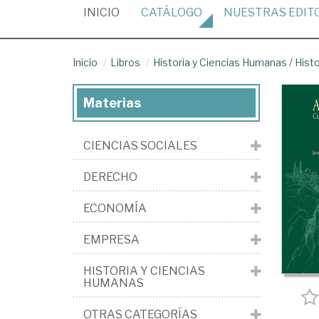
(CURRENT)
INICIO
CATÁLOGO
NUESTRAS
EDIT
Inicio
Libros
Historia y Ciencias Humanas
/
Histo
Materias
CIENCIAS SOCIALES
DERECHO
ECONOMÍA
EMPRESA
HISTORIA Y CIENCIAS
HUMANAS
OTRAS CATEGORÍAS