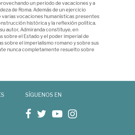
aprovechando un periodo de vacaciones y a
andeza de Roma. Además de un ejercicio
de varias vocaciones humanísticas presentes
onstrucción histórica y la reflexión política.
 su autor, Admiranda constituye, en
as sobre el Estado y el poder imperial de
as sobre el imperialismo romano y sobre sus
ebate nunca completamente resuelto sobre
ES
SÍGUENOS EN