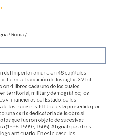
s.
igua
/
Roma
/
ón del Imperio romano en 48 capítulos
ita en la transición de los siglos XVI al
e en 4 libros cada uno de los cuales
 territorial, militar y demográfico; los
 y financieros del Estado, de los
res de los romanos. El libro está precedido por
o: una carta dedicatoria de la obra al
notas que fueron objeto de sucesivas
ra (1598, 1599 y 1605). Al igual que otros
ogo anticuario. En este caso, los