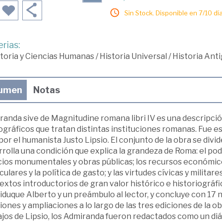
Sin Stock. Disponible en 7/10 día
rias:
toria y Ciencias Humanas
/
Historia Universal
/
Historia Ant
umen
Notas
randa sive de Magnitudine romana libri IV es una descripci
ráficos que tratan distintas instituciones romanas. Fue escr
por el humanista Justo Lipsio. El conjunto de la obra se divid
rolla una condición que explica la grandeza de Roma: el poder
cios monumentales y obras públicas; los recursos económicos
culares y la política de gasto; y las virtudes cívicas y milita
extos introductorios de gran valor histórico e historiográfic
duque Alberto y un preámbulo al lector, y concluye con 17 
iones y ampliaciones a lo largo de las tres ediciones de la ob
jos de Lipsio, los Admiranda fueron redactados como un diál