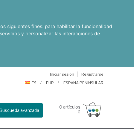
os siguientes fines:
para habilitar la funcionalidad
servicios y personalizar las interacciones de
Iniciar sesión
Registrarse
ES
EUR
ESPAÑA PENINSULAR
0
artículos
Busqueda avanzada
0