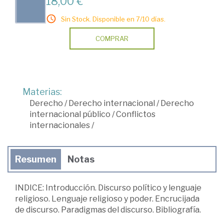
18,00 €
Sin Stock. Disponible en 7/10 días.
COMPRAR
Materias:
Derecho
/
Derecho internacional
/
Derecho
internacional público
/
Conflictos
internacionales
/
Resumen
Notas
INDICE: Introducción. Discurso político y lenguaje
religioso. Lenguaje religioso y poder. Encrucijada
de discurso. Paradigmas del discurso. Bibliografía.