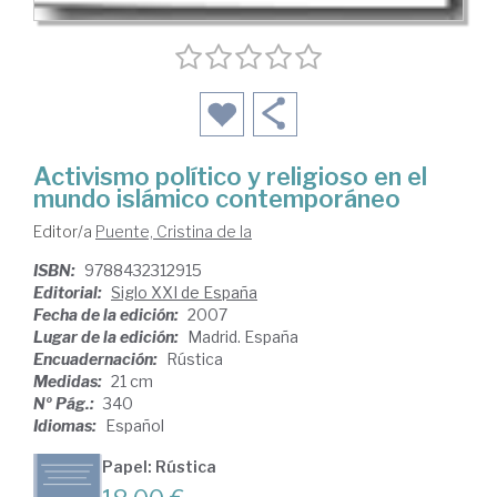
Activismo político y religioso en el
mundo islámico contemporáneo
Editor/a
Puente, Cristina de la
ISBN:
9788432312915
Editorial:
Siglo XXI de España
Fecha de la edición:
2007
Lugar de la edición:
Madrid. España
Encuadernación:
Rústica
Medidas:
21 cm
Nº Pág.:
340
Idiomas:
Español
Papel: Rústica