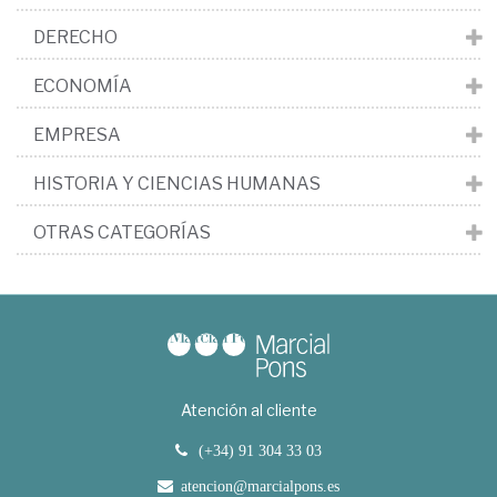
DERECHO
ECONOMÍA
EMPRESA
HISTORIA Y CIENCIAS HUMANAS
OTRAS CATEGORÍAS
Atención al cliente
(+34) 91 304 33 03
atencion@marcialpons.es