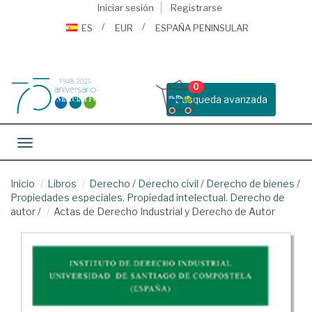
Iniciar sesión
Registrarse
ES
EUR
ESPAÑA PENINSULAR
0
Busqueda avanzada
Toggle navigation
Inicio
Libros
Derecho
/
Derecho civil
/
Derecho de bienes
/
Propiedades especiales. Propiedad intelectual. Derecho de
autor
/
Actas de Derecho Industrial y Derecho de Autor