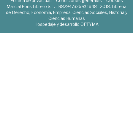
Política de privacidad
Condiciones generales
Cookies
Marcial Pons Librero S.L. - B82947326 © 1948 - 2018. Librería
de Derecho, Economía, Empresa, Ciencias Sociales, Historia y
Ciencias Humanas
Hospedaje y desarrollo
OPTYMA