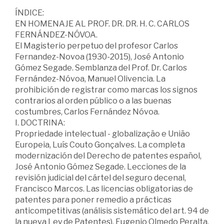
ÍNDICE:
EN HOMENAJE AL PROF. DR. DR. H. C. CARLOS
FERNÁNDEZ-NÓVOA.
El Magisterio perpetuo del profesor Carlos
Fernandez-Novoa (1930-2015), José Antonio
Gómez Segade. Semblanza del Prof. Dr. Carlos
Fernández-Nóvoa, Manuel Olivencia. La
prohibición de registrar como marcas los signos
contrarios al orden público o a las buenas
costumbres, Carlos Fernández Nóvoa.
I. DOCTRINA:
Propriedade intelectual - globalização e União
Europeia, Luís Couto Gonçalves. La completa
modernización del Derecho de patentes español,
José Antonio Gómez Segade. Lecciones de la
revisión judicial del cártel del seguro decenal,
Francisco Marcos. Las licencias obligatorias de
patentes para poner remedio a prácticas
anticompetitivas (análisis sistemático del art. 94 de
la nueva Ley de Patentes), Eugenio Olmedo Peralta.