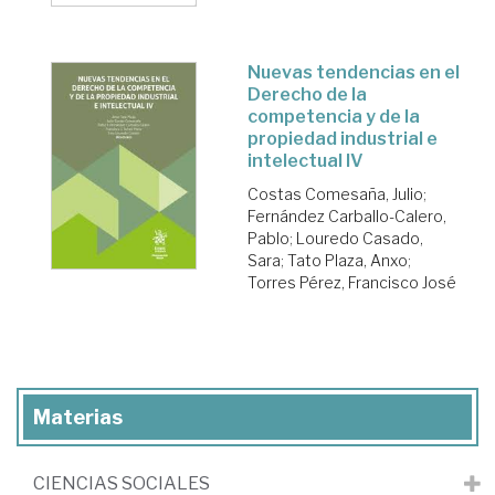
Nuevas tendencias en el
Derecho de la
competencia y de la
propiedad industrial e
intelectual IV
Costas Comesaña, Julio
;
Fernández Carballo-Calero,
Pablo
;
Louredo Casado,
Sara
;
Tato Plaza, Anxo
;
Torres Pérez, Francisco José
Materias
CIENCIAS SOCIALES