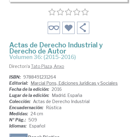
Actas de Derecho Industrial y
Derecho de Autor
Volumen 36: (2015-2016)
Director/a
Tato Plaza, Anxo
ISBN:
9788491231264
Editorial:
Marcial Pons, Ediciones Jurídicas y Sociales
Fecha de la edición:
2016
Lugar de la edición:
Madrid. España
Colección:
Actas de Derecho Industrial
Encuadernación:
Rústica
Medidas:
24 cm
Nº Pág.:
509
Idiomas:
Español