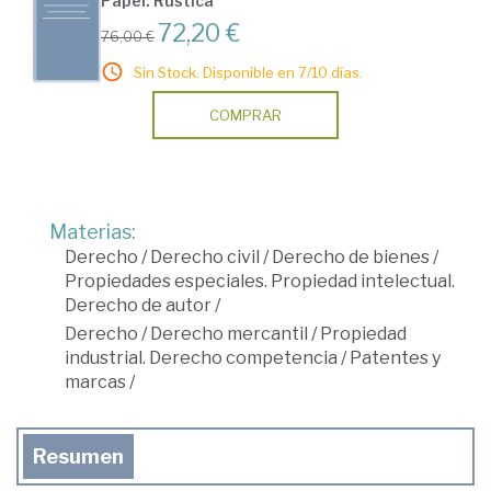
Papel: Rústica
72,20 €
76,00 €
Sin Stock. Disponible en 7/10 días.
COMPRAR
Materias:
Derecho
/
Derecho civil
/
Derecho de bienes
/
Propiedades especiales. Propiedad intelectual.
Derecho de autor
/
Derecho
/
Derecho mercantil
/
Propiedad
industrial. Derecho competencia
/
Patentes y
marcas
/
Resumen