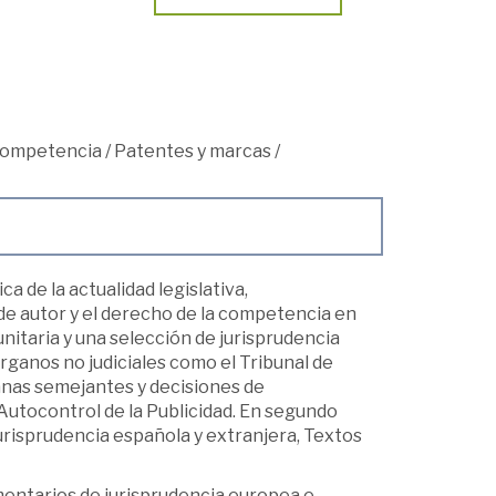
 competencia
/
Patentes y marcas
/
 de la actualidad legislativa,
o de autor y el derecho de la competencia en
nitaria y una selección de jurisprudencia
ganos no judiciales como el Tribunal de
nas semejantes y decisiones de
utocontrol de la Publicidad. En segundo
urisprudencia española y extranjera, Textos
mentarios de jurisprudencia europea e