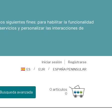
os siguientes fines:
para habilitar la funcionalidad
servicios y personalizar las interacciones de
Iniciar sesión
Registrarse
ES
EUR
ESPAÑA PENINSULAR
0
artículos
Busqueda avanzada
0