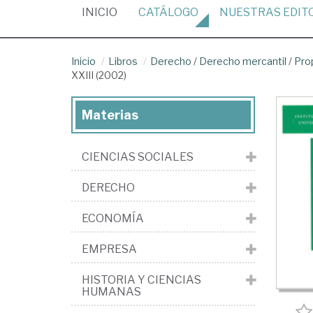
(CURRENT)
INICIO
CATÁLOGO
NUESTRAS
EDIT
Inicio
Libros
Derecho
/
Derecho mercantil
/
Pro
XXIII (2002)
Materias
CIENCIAS SOCIALES
DERECHO
ECONOMÍA
EMPRESA
HISTORIA Y CIENCIAS
HUMANAS