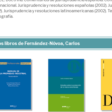
nacional. Jurisprudencia y resoluciones españolas (2002). J
). Jurisprudencia y resoluciones latinoamericanas (2002). T
ografía.
s libros de Fernández-Nóvoa, Carlos