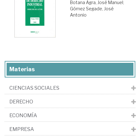
Botana Agra, José Manuel
;
Gómez Segade, José
Antonio
Materias
CIENCIAS SOCIALES
DERECHO
ECONOMÍA
EMPRESA