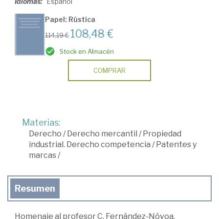
Idiomas:
Español
Papel: Rústica
108,48 €
114,19 €
Stock en Almacén
COMPRAR
Materias:
Derecho
/
Derecho mercantil
/
Propiedad
industrial. Derecho competencia
/
Patentes y
marcas
/
Resumen
Homenaje al profesor C. Fernández-Nóvoa.