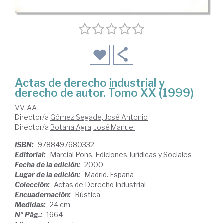
Actas de derecho industrial y
derecho de autor. Tomo XX (1999)
VV. AA.
Director/a
Gómez Segade, José Antonio
Director/a
Botana Agra, José Manuel
ISBN:
9788497680332
Editorial:
Marcial Pons, Ediciones Jurídicas y Sociales
Fecha de la edición:
2000
Lugar de la edición:
Madrid. España
Colección:
Actas de Derecho Industrial
Encuadernación:
Rústica
Medidas:
24 cm
Nº Pág.:
1664