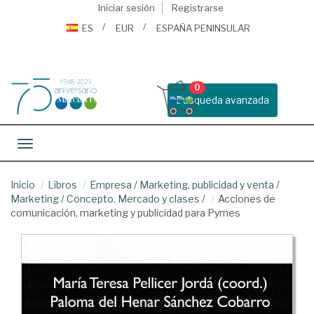
Iniciar sesión
Registrarse
ES
EUR
ESPAÑA PENINSULAR
0
Busqueda avanzada
Toggle navigation
Inicio
Libros
Empresa
/
Marketing, publicidad y venta
/
Marketing
/
Concepto. Mercado y clases
/
Acciones de
comunicación, marketing y publicidad para Pymes