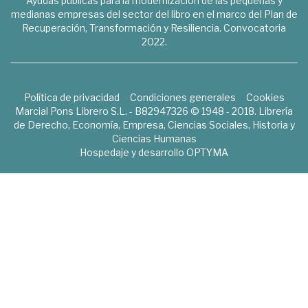
Ayudas públicas para la modernización de las pequeñas y
medianas empresas del sector del libro en el marco del Plan de
Recuperación, Transformación y Resiliencia. Convocatoria
2022.
Política de privacidad
Condiciones generales
Cookies
Marcial Pons Librero S.L. - B82947326 © 1948 - 2018. Librería
de Derecho, Economía, Empresa, Ciencias Sociales, Historia y
Ciencias Humanas
Hospedaje y desarrollo
OPTYMA