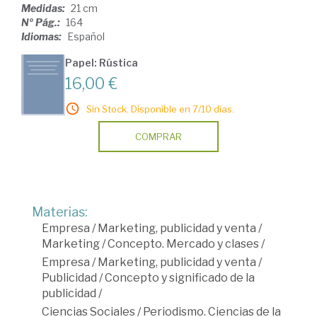
Medidas:
21 cm
Nº Pág.:
164
Idiomas:
Español
Papel: Rústica
16,00 €
Sin Stock. Disponible en 7/10 días.
COMPRAR
Materias:
Empresa
/
Marketing, publicidad y venta
/
Marketing
/
Concepto. Mercado y clases
/
Empresa
/
Marketing, publicidad y venta
/
Publicidad
/
Concepto y significado de la
publicidad
/
Ciencias Sociales
/
Periodismo. Ciencias de la