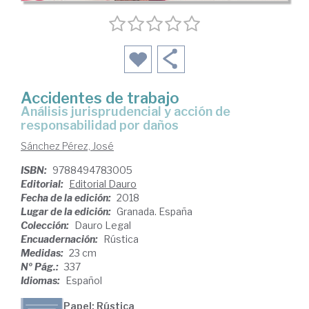
Accidentes de trabajo
análisis jurisprudencial y acción de
responsabilidad por daños
Sánchez Pérez, José
ISBN:
9788494783005
Editorial:
Editorial Dauro
Fecha de la edición:
2018
Lugar de la edición:
Granada. España
Colección:
Dauro Legal
Encuadernación:
Rústica
Medidas:
23 cm
Nº Pág.:
337
Idiomas:
Español
Papel: Rústica