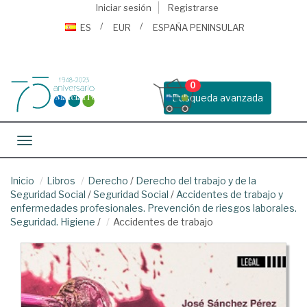
Iniciar sesión
Registrarse
ES
EUR
ESPAÑA PENINSULAR
0
Busqueda avanzada
Toggle navigation
Inicio
Libros
Derecho
/
Derecho del trabajo y de la
Seguridad Social
/
Seguridad Social
/
Accidentes de trabajo y
enfermedades profesionales. Prevención de riesgos laborales.
Seguridad. Higiene
/
Accidentes de trabajo