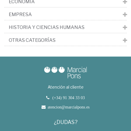
ECONOMÍA
EMPRESA
HISTORIA Y CIENCIAS HUMANAS
OTRAS CATEGORÍAS
Atención al cliente
(+34) 91 304 33 03
atencion@marcialpons.es
¿DUDAS?