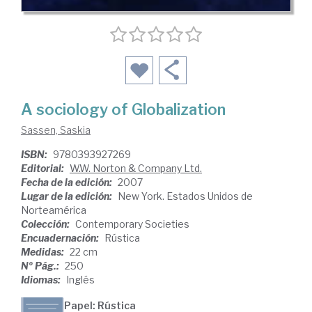
A sociology of Globalization
Sassen, Saskia
ISBN:
9780393927269
Editorial:
W.W. Norton & Company Ltd.
Fecha de la edición:
2007
Lugar de la edición:
New York. Estados Unidos de
Norteamérica
Colección:
Contemporary Societies
Encuadernación:
Rústica
Medidas:
22 cm
Nº Pág.:
250
Idiomas:
Inglés
Papel: Rústica