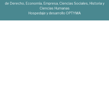
de Derecho, Economía, Empresa, Ciencias Sociales, Historia y
Ciencias Humanas
Hospedaje y desarrollo
OPTYMA