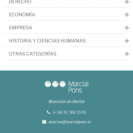
DERECHO
ECONOMÍA
EMPRESA
HISTORIA Y CIENCIAS HUMANAS
OTRAS CATEGORÍAS
Atención al cliente
(+34) 91 304 33 03
atencion@marcialpons.es