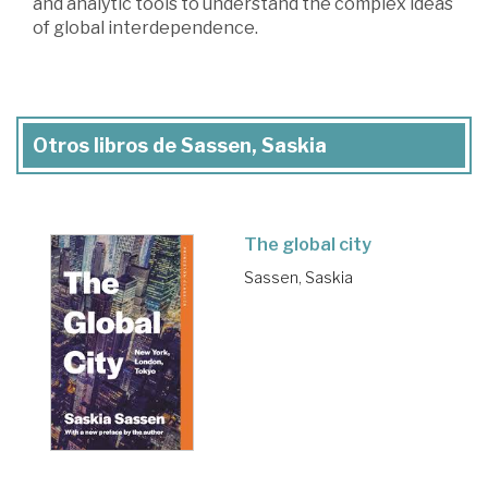
and analytic tools to understand the complex ideas
of global interdependence.
Otros libros de Sassen, Saskia
The global city
Sassen, Saskia