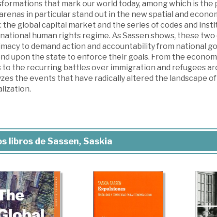
formations that mark our world today, among which is the pa
renas in particular stand out in the new spatial and econom
: the global capital market and the series of codes and ins
rnational human rights regime. As Sassen shows, these two
imacy to demand action and accountability from national go
nd upon the state to enforce their goals. From the economi
s to the recurring battles over immigration and refugees ar
zes the events that have radically altered the landscape o
lization.
s libros de Sassen, Saskia