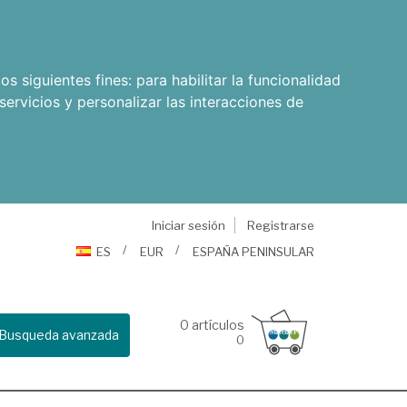
os siguientes fines:
para habilitar la funcionalidad
servicios y personalizar las interacciones de
Iniciar sesión
Registrarse
ES
EUR
ESPAÑA PENINSULAR
0
artículos
Busqueda avanzada
0