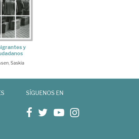
igrantes y
iudadanos
sen, Saskia
ES
SÍGUENOS EN