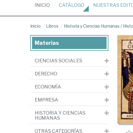
(CURRENT)
INICIO
CATÁLOGO
NUESTRAS
EDIT
Inicio
Libros
Historia y Ciencias Humanas
/
Histo
Materias
CIENCIAS SOCIALES
DERECHO
ECONOMÍA
EMPRESA
HISTORIA Y CIENCIAS
HUMANAS
OTRAS CATEGORÍAS