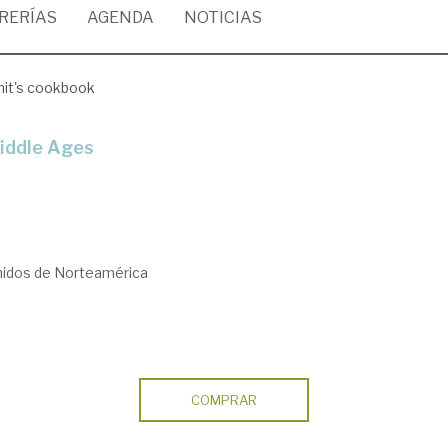
BRERÍAS
AGENDA
NOTICIAS
mit's cookbook
Middle Ages
nidos de Norteamérica
COMPRAR