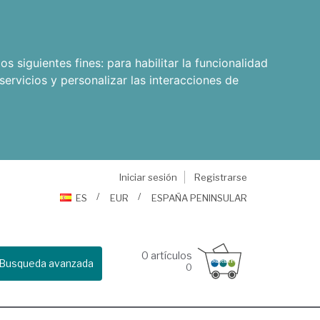
os siguientes fines:
para habilitar la funcionalidad
servicios y personalizar las interacciones de
Iniciar sesión
Registrarse
ES
EUR
ESPAÑA PENINSULAR
0
artículos
Busqueda avanzada
0