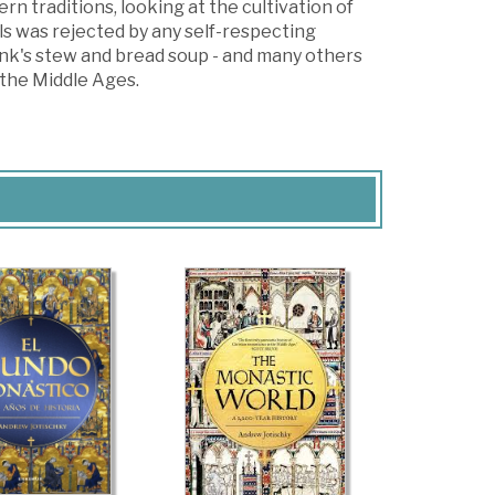
n traditions, looking at the cultivation of
s was rejected by any self-respecting
monk's stew and bread soup - and many others
n the Middle Ages.