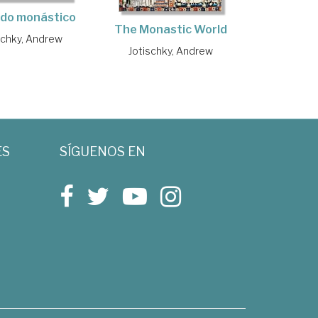
ndo monástico
The Monastic World
schky, Andrew
Jotischky, Andrew
ES
SÍGUENOS EN