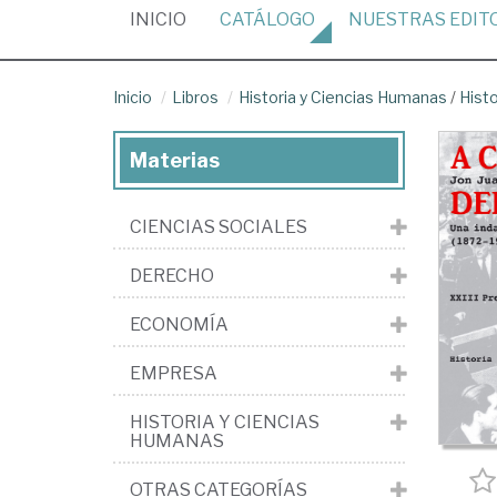
(CURRENT)
INICIO
CATÁLOGO
NUESTRAS
EDIT
Inicio
Libros
Historia y Ciencias Humanas
/
Hist
Materias
CIENCIAS SOCIALES
DERECHO
ECONOMÍA
EMPRESA
HISTORIA Y CIENCIAS
HUMANAS
OTRAS CATEGORÍAS