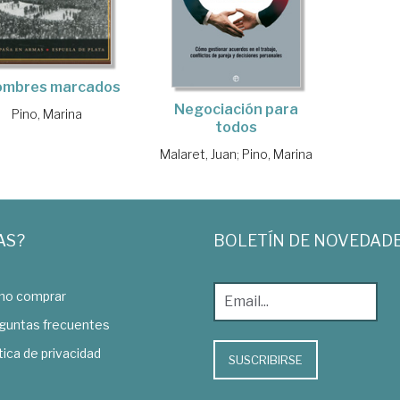
ombres marcados
Negociación para
Pino, Marina
todos
Malaret, Juan
;
Pino, Marina
AS?
BOLETÍN DE NOVEDAD
o comprar
guntas frecuentes
tica de privacidad
SUSCRIBIRSE