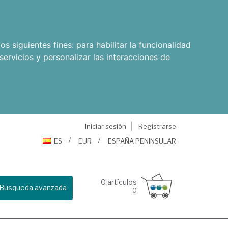
os siguientes fines:
para habilitar la funcionalidad
servicios y personalizar las interacciones de
Iniciar sesión
Registrarse
ES
EUR
ESPAÑA PENINSULAR
0
artículos
Busqueda avanzada
0