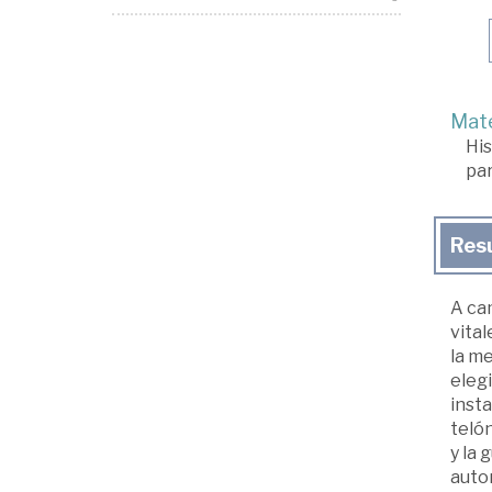
Mate
His
par
Res
A cam
vital
la me
elegi
insta
telón
y la 
autor