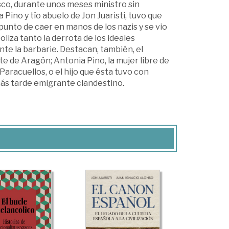
sco, durante unos meses ministro sin
Pino y tío abuelo de Jon Juaristi, tuvo que
punto de caer en manos de los nazis y se vio
liza tanto la derrota de los ideales
nte la barbarie. Destacan, también, el
e de Aragón; Antonia Pino, la mujer libre de
 Paracuellos, o el hijo que ésta tuvo con
más tarde emigrante clandestino.