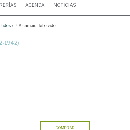
BRERÍAS
AGENDA
NOTICIAS
rtidos
/
A cambio del olvido
72-1942)
COMPRAR