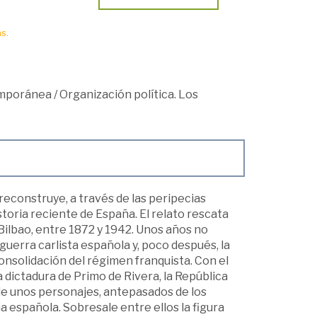
s.
mporánea
/
Organización política. Los
reconstruye, a través de las peripecias
storia reciente de España. El relato rescata
 Bilbao, entre 1872 y 1942. Unos años no
 guerra carlista española y, poco después, la
consolidación del régimen franquista. Con el
a dictadura de Primo de Rivera, la República
s de unos personajes, antepasados de los
ia española. Sobresale entre ellos la figura