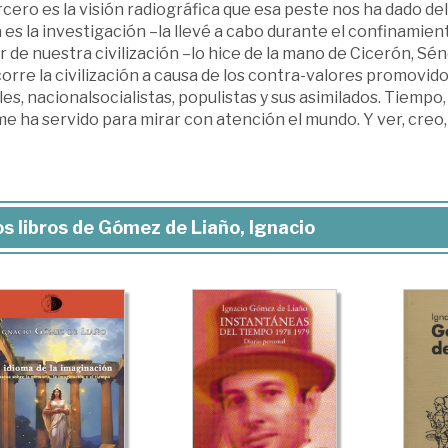
rcero es la visión radiográfica que esa peste nos ha dado del 
es la investigación –la llevé a cabo durante el confinamien
 de nuestra civilización –lo hice de la mano de Cicerón, Sén
orre la civilización a causa de los contra-valores promovido
les, nacionalsocialistas, populistas y sus asimilados. Tiempo
e ha servido para mirar con atención el mundo. Y ver, creo,
s libros de Gómez de Liaño, Ignacio