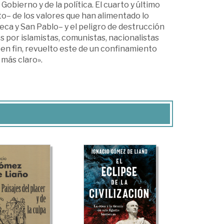
Gobierno y de la política. El cuarto y último
to– de los valores que han alimentado lo
eca y San Pablo– y el peligro de destrucción
s por islamistas, comunistas, nacionalistas
, en fin, revuelto este de un confinamiento
 más claro».