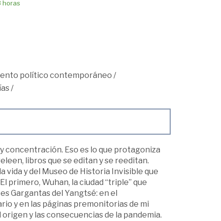
8 horas
ento político contemporáneo
/
ías
/
 y concentración. Eso es lo que protagoniza
leen, libros que se editan y se reeditan.
vida y del Museo de Historia Invisible que
l primero, Wuhan, la ciudad “triple” que
es Gargantas del Yangtsé: en el
io y en las páginas premonitorias de mi
l origen y las consecuencias de la pandemia.