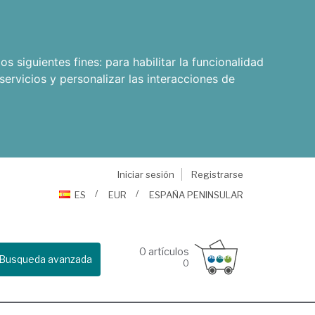
os siguientes fines:
para habilitar la funcionalidad
servicios y personalizar las interacciones de
Iniciar sesión
Registrarse
ES
EUR
ESPAÑA PENINSULAR
0
artículos
Busqueda avanzada
0