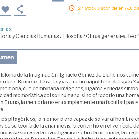
Sin Stock. Disponible en 7/10 día
rias:
toria y Ciencias Humanas
/
Filosofía
/
Obras generales. Teor
umen
 idioma de la imaginación, Ignacio Gómez de Liaño nos sume
ordano Bruno, el filósofo y visionario napolitano del siglo 
a memoria, que combinaba imágenes, lugares y ruedas simbóli
cidad memorística del ser humano, sino ofrecerle una herra
 Bruno, la memoria no era simplemente una facultad pasiva,
e.
los pitagóricos, la memoria era capaz de salvar al hombre d
s de su teoría de la anamnesis, la convirtió en el vehículo d
Gnosis se suman a la investigación sobre la memoria, la imagi