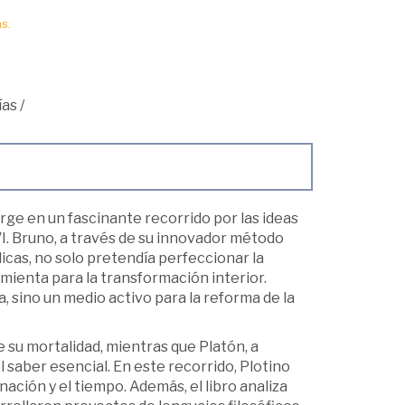
s.
ías
/
rge en un fascinante recorrido por las ideas
XVI. Bruno, a través de su innovador método
cas, no solo pretendía perfeccionar la
mienta para la transformación interior.
 sino un medio activo para la reforma de la
e su mortalidad, mientras que Platón, a
el saber esencial. En este recorrido, Plotino
nación y el tiempo. Además, el libro analiza