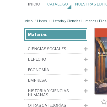
(CURRENT)
INICIO
CATÁLOGO
NUESTRAS
EDIT
Inicio
Libros
Historia y Ciencias Humanas
/
Filos
Materias
CIENCIAS SOCIALES
DERECHO
ECONOMÍA
EMPRESA
HISTORIA Y CIENCIAS
HUMANAS
OTRAS CATEGORÍAS