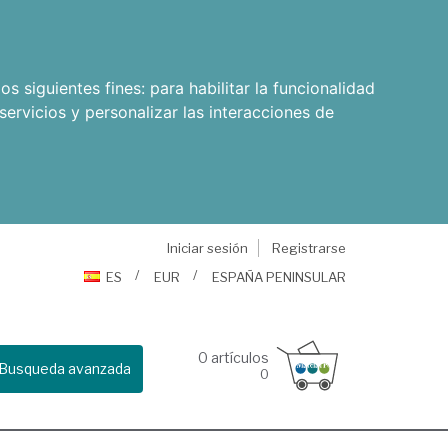
os siguientes fines:
para habilitar la funcionalidad
servicios y personalizar las interacciones de
Iniciar sesión
Registrarse
ES
EUR
ESPAÑA PENINSULAR
0
artículos
Busqueda avanzada
0