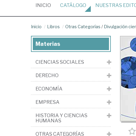
(CURRENT)
INICIO
CATÁLOGO
NUESTRAS
EDIT
Inicio
Libros
Otras Categorías
/
Divulgación cien
Materias
CIENCIAS SOCIALES
DERECHO
ECONOMÍA
EMPRESA
HISTORIA Y CIENCIAS
HUMANAS
OTRAS CATEGORÍAS