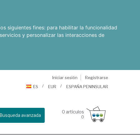
os siguientes fines:
para habilitar la funcionalidad
servicios y personalizar las interacciones de
Iniciar sesión
Registrarse
ES
EUR
ESPAÑA PENINSULAR
0
artículos
Busqueda avanzada
0