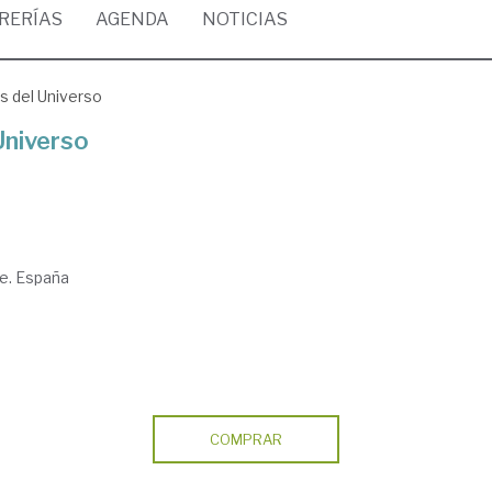
BRERÍAS
AGENDA
NOTICIAS
as del Universo
Universo
fe. España
COMPRAR