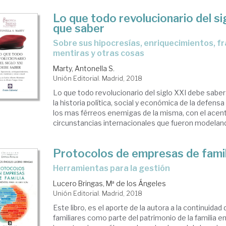
Lo que todo revolucionario del si
que saber
sobre sus hipocresías, enriquecimientos, fracasos,
mentiras y otras cosas
Marty, Antonella S.
Unión Editorial. Madrid, 2018
Lo que todo revolucionario del siglo XXI debe saber
la historia política, social y económica de la defensa 
los mas férreos enemigas de la misma, con el acen
circunstancias internacionales que fueron modelando
Protocolos de empresas de famil
herramientas para la gestión
Lucero Bringas, Mª de los Ángeles
Unión Editorial. Madrid, 2018
Este libro, es el aporte de la autora a la continuida
familiares como parte del patrimonio de la familia 