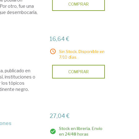
COMPRAR
Por otro, fue una
 que desembocaría,
16,64 €
Sin Stock. Disponible en
7/10 días.
za, publicado en
COMPRAR
í, instituciones o
 los tópicos
tinente negro.
27,04 €
Stock en librería. Envío
en 24/48 horas