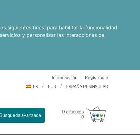
os siguientes fines:
para habilitar la funcionalidad
servicios y personalizar las interacciones de
Iniciar sesión
Registrarse
ES
EUR
ESPAÑA PENINSULAR
0
artículos
Busqueda avanzada
0