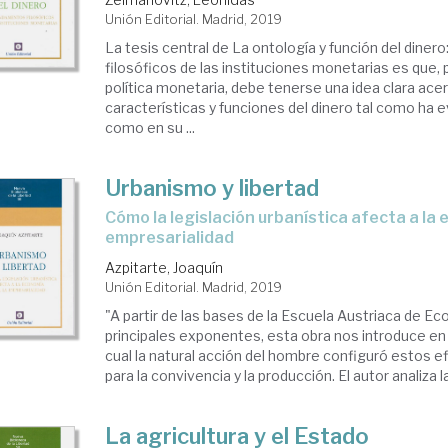
Unión Editorial. Madrid, 2019
La tesis central de La ontología y función del diner
filosóficos de las instituciones monetarias es que, p
política monetaria, debe tenerse una idea clara acer
características y funciones del dinero tal como ha e
como en su ...
Urbanismo y libertad
cómo la legislación urbanística afecta a la economía y a la
empresarialidad
Azpitarte, Joaquín
Unión Editorial. Madrid, 2019
"A partir de las bases de la Escuela Austriaca de E
principales exponentes, esta obra nos introduce en 
cual la natural acción del hombre configuró estos e
para la convivencia y la producción. El autor analiza la 
La agricultura y el Estado