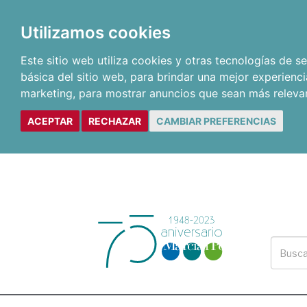
Utilizamos cookies
Este sitio web utiliza cookies y otras tecnologías de 
básica del sitio web
,
para brindar una mejor experienci
marketing
,
para mostrar anuncios que sean más releva
ACEPTAR
RECHAZAR
CAMBIAR PREFERENCIAS