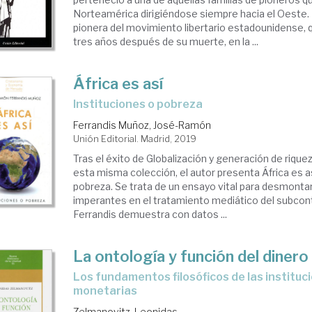
Norteamérica dirigiéndose siempre hacia el Oeste. 
pionera del movimiento libertario estadounidense,
tres años después de su muerte, en la ...
África es así
instituciones o pobreza
Ferrandis Muñoz, José-Ramón
Unión Editorial. Madrid, 2019
Tras el éxito de Globalización y generación de rique
esta misma colección, el autor presenta África es as
pobreza. Se trata de un ensayo vital para desmontar
imperantes en el tratamiento mediático del subcon
Ferrandis demuestra con datos ...
La ontología y función del dinero
los fundamentos filosóficos de las instituciones
monetarias
Zelmanovitz, Leonidas