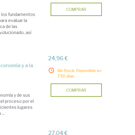
COMPRAR
o: los fundamentos
ara evaluar la
ca de las
volucionado, así
24,96 €
Sin Stock. Disponible en
7/10 días.
COMPRAR
conomía y de sus
el proceso por el
ficientes lugares
...
27,04 €