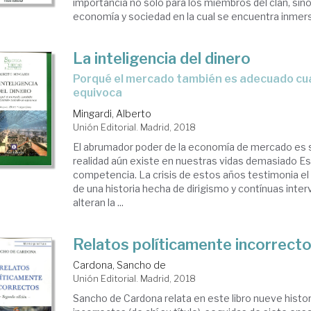
importancia no sólo para los miembros del clan, sin
economía y sociedad en la cual se encuentra inmersa
La inteligencia del dinero
porqué el mercado también es adecuado cuando se
equivoca
Mingardi, Alberto
Unión Editorial. Madrid, 2018
El abrumador poder de la economía de mercado es 
realidad aún existe en nuestras vidas demasiado E
competencia. La crisis de estos años testimonia el 
de una historia hecha de dirigismo y contínuas inte
alteran la ...
Relatos políticamente incorrect
Cardona, Sancho de
Unión Editorial. Madrid, 2018
Sancho de Cardona relata en este libro nueve histo