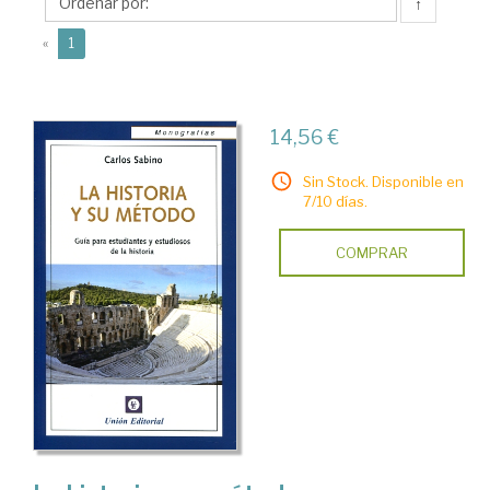
↑
(current)
«
1
14,56 €
Sin Stock. Disponible en
7/10 días.
COMPRAR