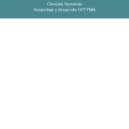
Ciencias Humanas
Hospedaje y desarrollo
OPTYMA