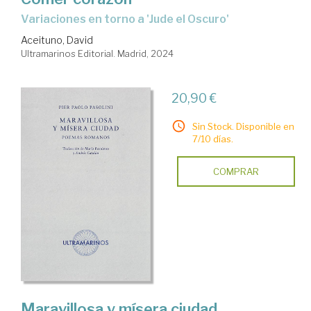
variaciones en torno a 'Jude el Oscuro'
Aceituno, David
Ultramarinos Editorial. Madrid, 2024
20,90 €
Sin Stock. Disponible en
7/10 días.
COMPRAR
Maravillosa y mísera ciudad