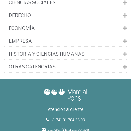
CIENCIAS SOCIALES
DERECHO
ECONOMÍA
EMPRESA
HISTORIA Y CIENCIAS HUMANAS
OTRAS CATEGORÍAS
Atención al cliente
(+34) 91 304 33 03
atencion@marcialpons.es