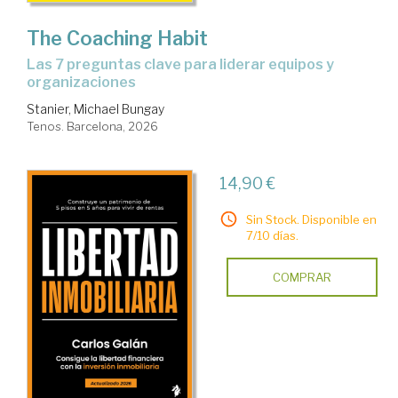
The Coaching Habit
Las 7 preguntas clave para liderar equipos y
organizaciones
Stanier, Michael Bungay
Tenos. Barcelona, 2026
14,90 €
Sin Stock. Disponible en
7/10 días.
COMPRAR