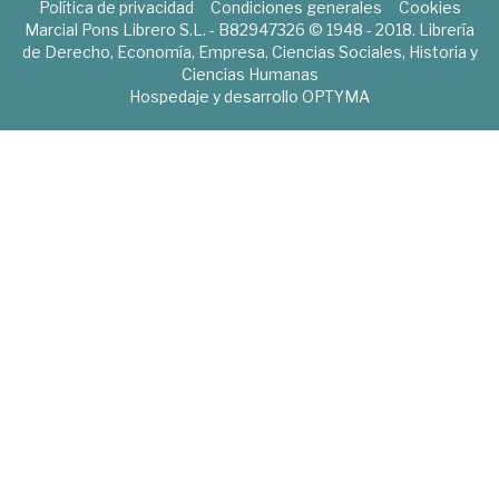
Política de privacidad
Condiciones generales
Cookies
Marcial Pons Librero S.L. - B82947326 © 1948 - 2018. Librería
de Derecho, Economía, Empresa, Ciencias Sociales, Historia y
Ciencias Humanas
Hospedaje y desarrollo
OPTYMA