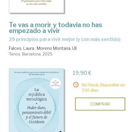
Te vas a morir y todavía no has
empezado a vivir
29 principios para vivir mejor (y con más sentido)
Falces, Laura
;
Moreno Montana, Uli
Tenos. Barcelona, 2025
19,90 €
Sin Stock. Disponible en
7/10 días.
COMPRAR