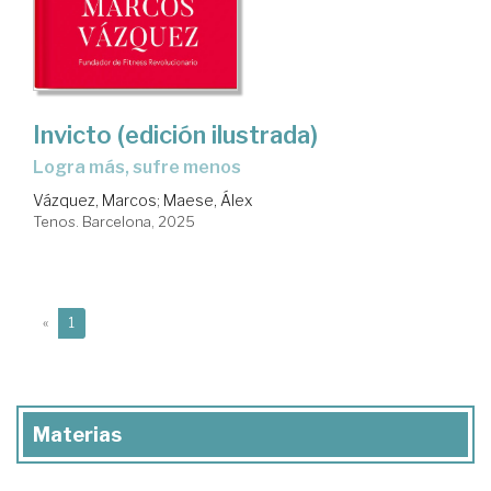
Invicto (edición ilustrada)
logra más, sufre menos
Vázquez, Marcos
;
Maese, Álex
Tenos. Barcelona, 2025
(current)
«
1
Materias