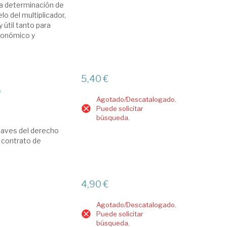
la determinación de
lo del multiplicador,
 útil tanto para
conómico y
5,40 €
o
Agotado/Descatalogado.
Puede solicitar
búsqueda.
claves del derecho
l contrato de
4,90 €
Agotado/Descatalogado.
Puede solicitar
búsqueda.