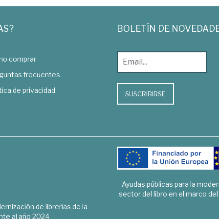
AS?
BOLETÍN DE NOVEDAD
o comprar
guntas frecuentes
tica de privacidad
SUSCRIBIRSE
Ayudas públicas para la mode
sector del libro en el marco de
rnización de librerías de la
te al año 2024