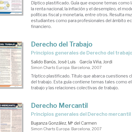
Díptico plastificado. Guía que expone temas como 
la renta nacional, la inflación y el desempleo, el mode
políticas fiscal y monetaria, entre otros. Resulta muy
estudiantes como para profesionales del ámbito e
financiero.
Derecho del Trabajo
principios generales de Derecho del trabaj
Salido Banús, José Luis
García Viña, Jordi
Simon Charts Europa. Barcelona, 2007
Tríptico plastificado. Título que abarca cuestiones 
del trabajo. Esta guía contiene temas tales como e
trabajo y las relaciones colectivas de trabajo.
Derecho Mercantil
principios generales del Derecho mercantil
Buganza González, Mª del Carmen
Simon Charts Europa. Barcelona, 2007