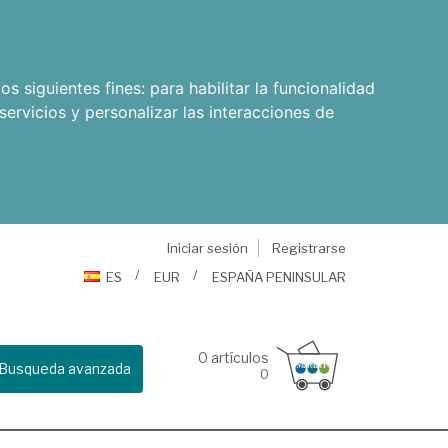
os siguientes fines:
para habilitar la funcionalidad
servicios y personalizar las interacciones de
Iniciar sesión
Registrarse
ES
EUR
ESPAÑA PENINSULAR
0
artículos
Busqueda avanzada
0