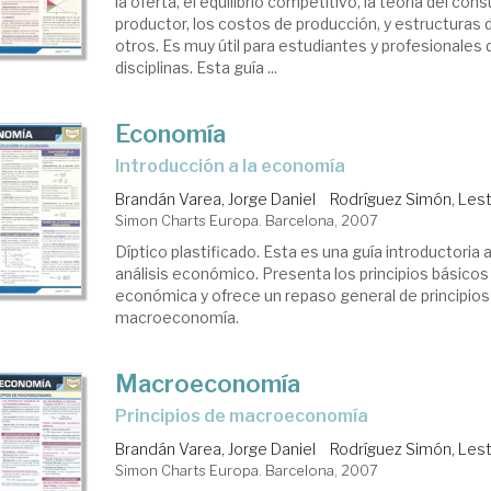
la oferta, el equilibrio competitivo, la teoría del con
productor, los costos de producción, y estructuras
otros. Es muy útil para estudiantes y profesionales 
disciplinas. Esta guía ...
Economía
introducción a la economía
Brandán Varea, Jorge Daniel
Rodríguez Simón, Les
Simon Charts Europa. Barcelona, 2007
Díptico plastificado. Esta es una guía introductoria 
análisis económico. Presenta los principios básicos 
económica y ofrece un repaso general de principios d
macroeconomía.
Macroeconomía
principios de macroeconomía
Brandán Varea, Jorge Daniel
Rodríguez Simón, Les
Simon Charts Europa. Barcelona, 2007