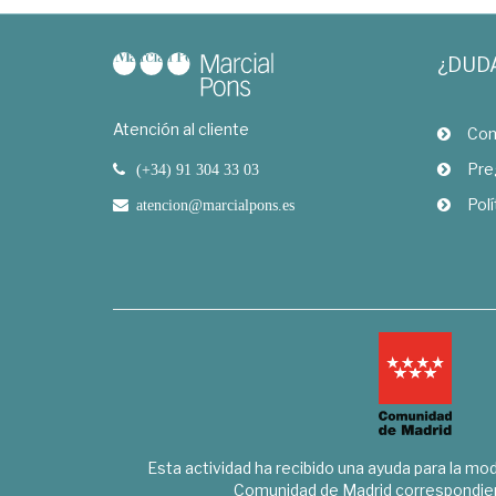
¿DUD
Atención al cliente
Com
Pre
(+34) 91 304 33 03
Polí
atencion@marcialpons.es
Esta actividad ha recibido una ayuda para la mode
Comunidad de Madrid correspondien