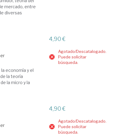
sumidor, teoría del
 de mercado, entre
de diversas
4,90 €
Agotado/Descatalogado.
ter
Puede solicitar
búsqueda.
a la economía y el
de la teoría
e la micro y la
4,90 €
Agotado/Descatalogado.
ter
Puede solicitar
búsqueda.