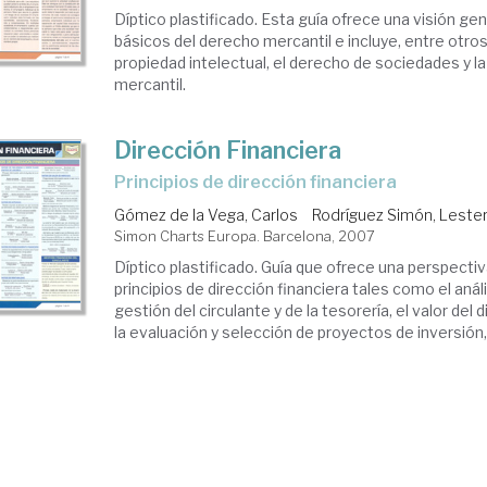
Díptico plastificado. Esta guía ofrece una visión gen
básicos del derecho mercantil e incluye, entre otros
propiedad intelectual, el derecho de sociedades y l
mercantil.
Dirección Financiera
principios de dirección financiera
Gómez de la Vega, Carlos
Rodríguez Simón, Leste
Simon Charts Europa. Barcelona, 2007
Díptico plastificado. Guía que ofrece una perspecti
principios de dirección financiera tales como el anális
gestión del circulante y de la tesorería, el valor del 
la evaluación y selección de proyectos de inversión, y