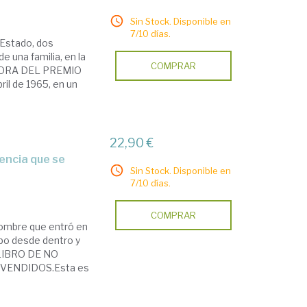
Sin Stock. Disponible en
7/10 días.
 Estado, dos
e una familia, en la
COMPRAR
NADORA DEL PREMIO
 de 1965, en un
22,90 €
Sin Stock. Disponible en
7/10 días.
COMPRAR
o hombre que entró en
mpo desde dentro y
LIBRO DE NO
VENDIDOS.Esta es