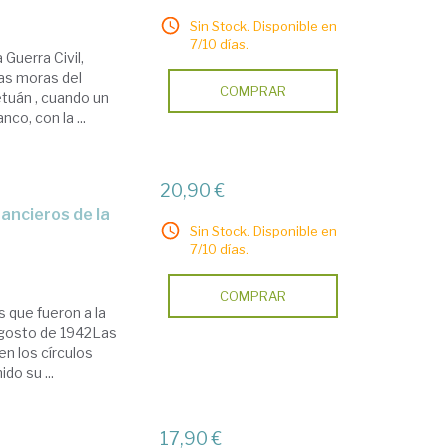
Sin Stock. Disponible en
7/10 días.
 Guerra Civil,
pas moras del
COMPRAR
etuán , cuando un
co, con la ...
20,90 €
Sin Stock. Disponible en
7/10 días.
COMPRAR
s que fueron a la
 agosto de 1942Las
n los círculos
do su ...
17,90 €