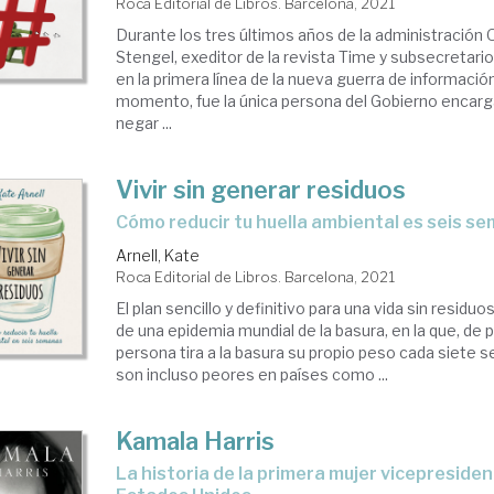
Roca Editorial de Libros. Barcelona, 2021
Durante los tres últimos años de la administración
Stengel, exeditor de la revista Time y subsecretari
en la primera línea de la nueva guerra de información
momento, fue la única persona del Gobierno encarg
negar ...
Vivir sin generar residuos
cómo reducir tu huella ambiental es seis s
Arnell, Kate
Roca Editorial de Libros. Barcelona, 2021
El plan sencillo y definitivo para una vida sin resi
de una epidemia mundial de la basura, en la que, de
persona tira a la basura su propio peso cada siete 
son incluso peores en países como ...
Kamala Harris
la historia de la primera mujer vicepresidenta de los