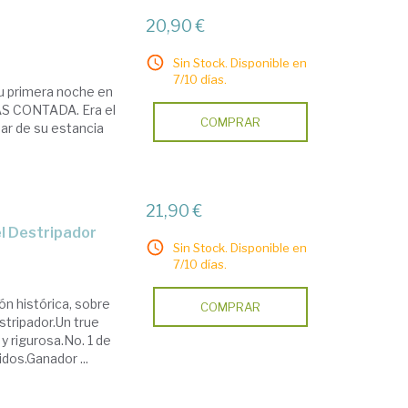
20,90 €
Sin Stock. Disponible en
7/10 días.
su primera noche en
MAS CONTADA. Era el
COMPRAR
ar de su estancia
21,90 €
 el Destripador
Sin Stock. Disponible en
7/10 días.
ón histórica, sobre
COMPRAR
stripador.Un true
y rigurosa.No. 1 de
idos.Ganador ...