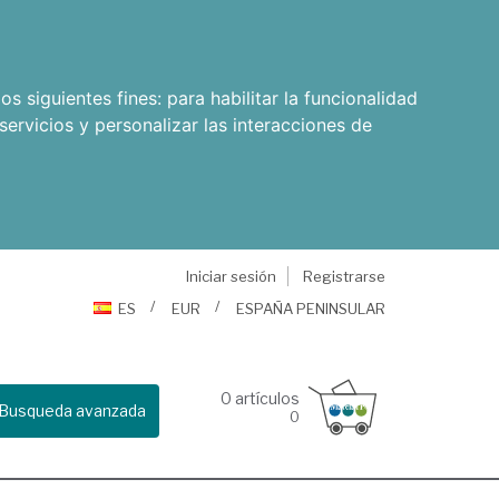
os siguientes fines:
para habilitar la funcionalidad
servicios y personalizar las interacciones de
Iniciar sesión
Registrarse
ES
EUR
ESPAÑA PENINSULAR
0
artículos
Busqueda avanzada
0