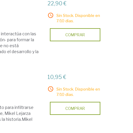
22,90 €
Sin Stock. Disponible en
7/10 días.
 interactúa con las
COMPRAR
ón- para formar la
ue no está
o el desarrollo y la
10,95 €
Sin Stock. Disponible en
7/10 días.
o para infiltrarse
COMPRAR
e, Mikel Lejarza
 la historia.Mikel