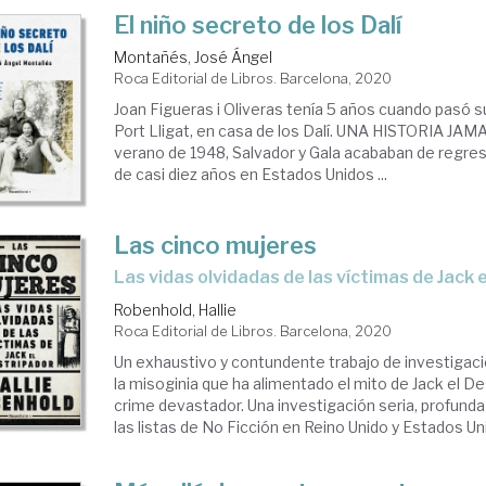
El niño secreto de los Dalí
Montañés, José Ángel
Roca Editorial de Libros. Barcelona, 2020
Joan Figueras i Oliveras tenía 5 años cuando pasó 
Port Lligat, en casa de los Dalí. UNA HISTORIA JA
verano de 1948, Salvador y Gala acababan de regres
de casi diez años en Estados Unidos ...
Las cinco mujeres
Las vidas olvidadas de las víctimas de Jack
Robenhold, Hallie
Roca Editorial de Libros. Barcelona, 2020
Un exhaustivo y contundente trabajo de investigaci
la misoginia que ha alimentado el mito de Jack el De
crime devastador. Una investigación seria, profunda 
las listas de No Ficción en Reino Unido y Estados Un