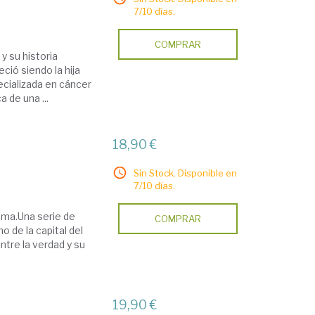
7/10 días.
COMPRAR
y su historia
ció siendo la hija
cializada en cáncer
 de una ...
18,90 €
Sin Stock. Disponible en
7/10 días.
oma.Una serie de
COMPRAR
 de la capital del
ntre la verdad y su
19,90 €