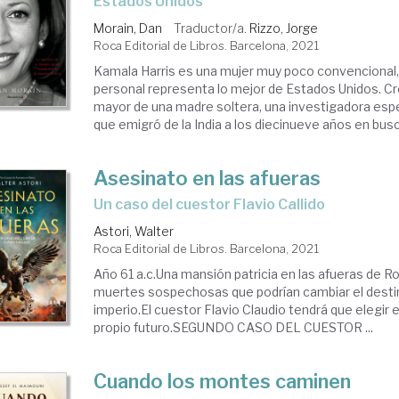
Estados Unidos
Morain, Dan
Traductor/a.
Rizzo, Jorge
Roca Editorial de Libros. Barcelona, 2021
Kamala Harris es una mujer muy poco convencional, 
personal representa lo mejor de Estados Unidos. Cre
mayor de una madre soltera, una investigadora espe
que emigró de la India a los diecinueve años en busca
Asesinato en las afueras
Un caso del cuestor Flavio Callido
Astori, Walter
Roca Editorial de Libros. Barcelona, 2021
Año 61 a.c.Una mansión patricia en las afueras de R
muertes sospechosas que podrían cambiar el destino
imperio.El cuestor Flavio Claudio tendrá que elegir e
propio futuro.SEGUNDO CASO DEL CUESTOR ...
Cuando los montes caminen