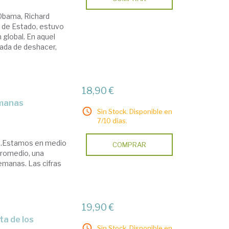
 Obama, Richard
o de Estado, estuvo
 global. En aquel
ada de deshacer,
18,90 €
emanas
Sin Stock. Disponible en
7/10 días.
duos.Estamos en medio
COMPRAR
 promedio, una
semanas. Las cifras
19,90 €
Sin Stock. Disponible en