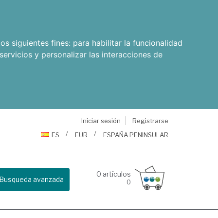
os siguientes fines:
para habilitar la funcionalidad
servicios y personalizar las interacciones de
Iniciar sesión
Registrarse
ES
EUR
ESPAÑA PENINSULAR
0
artículos
Busqueda avanzada
0