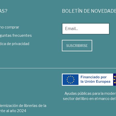
AS?
BOLETÍN DE NOVEDAD
o comprar
guntas frecuentes
tica de privacidad
SUSCRIBIRSE
Ayudas públicas para la mode
sector del libro en el marco de
rnización de librerías de la
te al año 2024