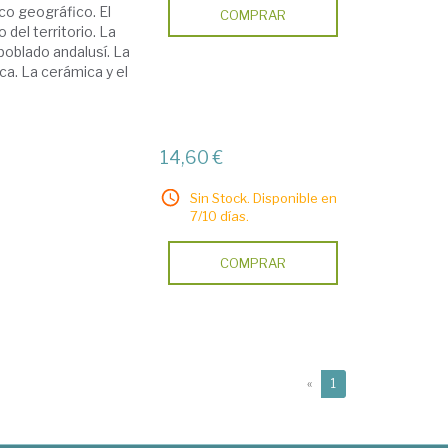
rco geográfico. El
COMPRAR
del territorio. La
 poblado andalusí. La
ca. La cerámica y el
14,60 €
Sin Stock. Disponible en
7/10 días.
COMPRAR
(current)
«
1