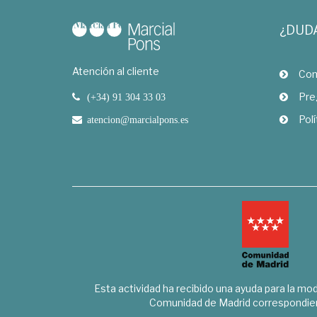
¿DUD
Atención al cliente
Com
Pre
(+34) 91 304 33 03
Polí
atencion@marcialpons.es
Esta actividad ha recibido una ayuda para la mode
Comunidad de Madrid correspondien