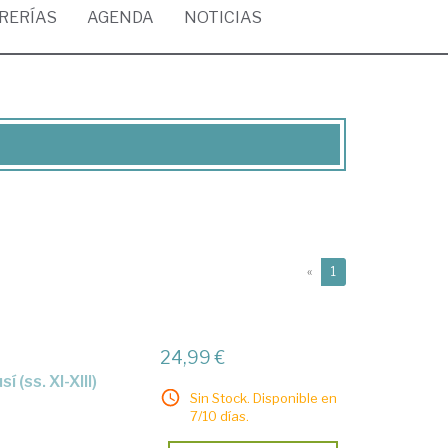
BRERÍAS
AGENDA
NOTICIAS
(current)
«
1
24,99 €
 (ss. XI-XIII)
Sin Stock. Disponible en
7/10 días.