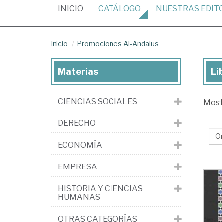
(CURRENT)
INICIO
CATÁLOGO
NUESTRAS
EDIT
Inicio
Promociones Al-Andalus
Materias
Li
Lib
de
CIENCIAS SOCIALES
Mos
la
edi
DERECHO
Pr
ECONOMÍA
Al-
An
EMPRESA
HISTORIA Y CIENCIAS
HUMANAS
OTRAS CATEGORÍAS