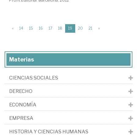
(current)
«
14
15
16
17
18
19
20
21
»
Materias
CIENCIAS SOCIALES
DERECHO
ECONOMÍA
EMPRESA
HISTORIA Y CIENCIAS HUMANAS