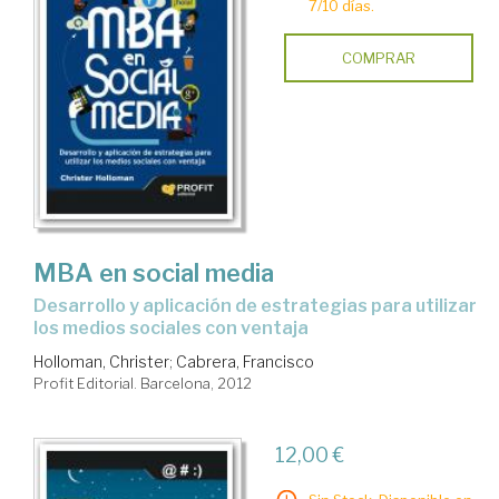
7/10 días.
COMPRAR
MBA en social media
desarrollo y aplicación de estrategias para utilizar
los medios sociales con ventaja
Holloman, Christer
;
Cabrera, Francisco
Profit Editorial. Barcelona, 2012
12,00 €