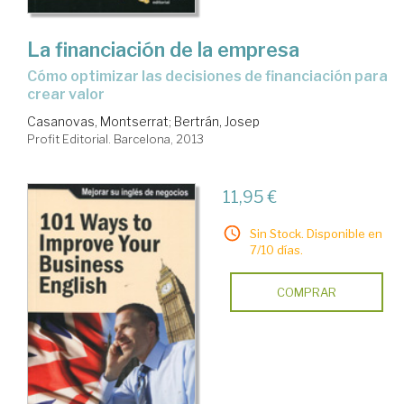
La financiación de la empresa
cómo optimizar las decisiones de financiación para
crear valor
Casanovas, Montserrat
;
Bertrán, Josep
Profit Editorial. Barcelona, 2013
11,95 €
Sin Stock. Disponible en
7/10 días.
COMPRAR