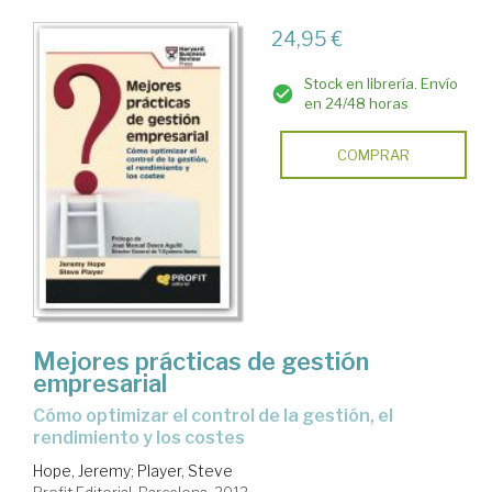
24,95 €
Stock en librería. Envío
en 24/48 horas
COMPRAR
Mejores prácticas de gestión
empresarial
cómo optimizar el control de la gestión, el
rendimiento y los costes
Hope, Jeremy
;
Player, Steve
Profit Editorial. Barcelona, 2012