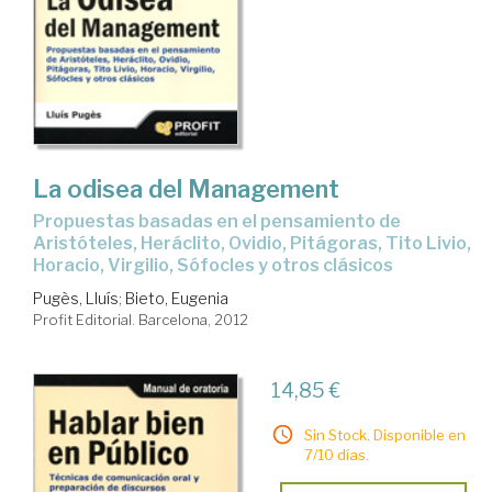
La odisea del Management
Propuestas basadas en el pensamiento de
Aristóteles, Heráclito, Ovidio, Pitágoras, Tito Livio,
Horacio, Virgilio, Sófocles y otros clásicos
Pugès, Lluís
;
Bieto, Eugenia
Profit Editorial. Barcelona, 2012
14,85 €
Sin Stock. Disponible en
7/10 días.