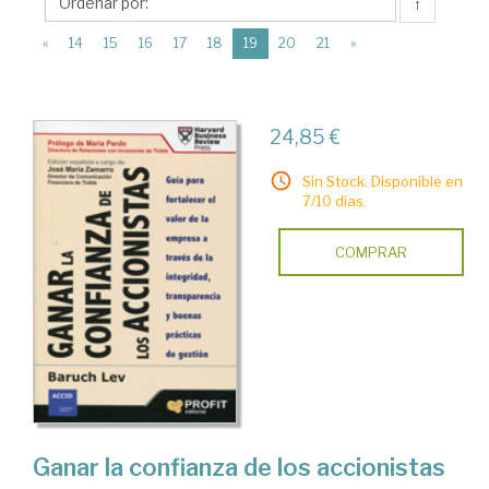
Profit
↑
Editorial
(current)
«
14
15
16
17
18
19
20
21
»
24,85 €
Sin Stock. Disponible en
7/10 días.
COMPRAR
Ganar la confianza de los accionistas