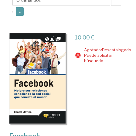
↑
(current)
«
1
10,00 €
Agotado/Descatalogado.
Puede solicitar
búsqueda.