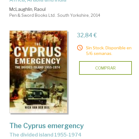
McLaughlin, Raoul
Pen & Sword Books Ltd.. South Yorkshire, 2014
32,84 €
Sin Stock. Disponible en
5/6 semanas.
COMPRAR
The Cyprus emergency
the divided island 1955-1974