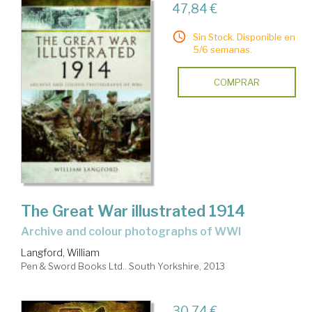
47,84 €
Sin Stock. Disponible en
5/6 semanas.
COMPRAR
The Great War illustrated 1914
archive and colour photographs of WWI
Langford, William
Pen & Sword Books Ltd.. South Yorkshire, 2013
30,74 €