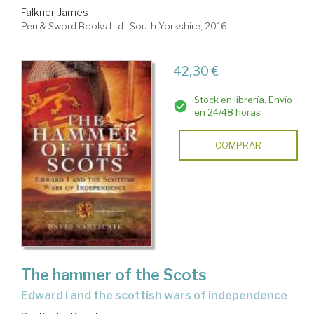
Falkner, James
Pen & Sword Books Ltd.. South Yorkshire, 2016
42,30 €
Stock en librería. Envío
en 24/48 horas
COMPRAR
The hammer of the Scots
Edward I and the scottish wars of independence