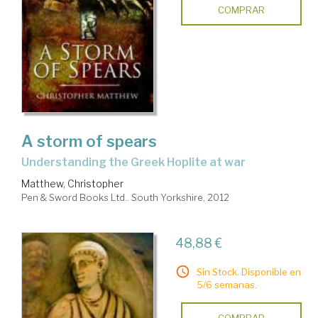
COMPRAR
A storm of spears
understanding the Greek Hoplite at war
Matthew, Christopher
Pen & Sword Books Ltd.. South Yorkshire, 2012
48,88 €
Sin Stock. Disponible en
5/6 semanas.