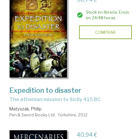
Stock en librería. Envío
en 24/48 horas
COMPRAR
Expedition to disaster
the athenian mission to Sicily 415 BC
Matyszak, Philip
Pen & Sword Books Ltd.. Yorkshire, 2012
40,94 €