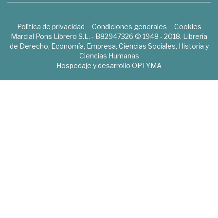
Política de privacidad
Condiciones generales
Cookies
Marcial Pons Librero S.L. - B82947326 © 1948 - 2018. Librería
de Derecho, Economía, Empresa, Ciencias Sociales, Historia y
Ciencias Humanas
Hospedaje y desarrollo
OPTYMA