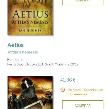
COMPRAR
Aetius
Attila's nemesis
Hughes, Ian
Pen & Sword Books Ltd.. South Yorkshire, 2012
41,36 €
Sin Stock. Disponible en
5/6 semanas.
COMPRAR