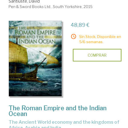
Santiuste, David
Pen & Sword Books Ltd.. South Yorkshire, 2015
48,89 €
Sin Stock. Disponible en
5/6 semanas.
COMPRAR
The Roman Empire and the Indian
Ocean
the Ancient World economy and the kingdoms of
Africa, Arabia and India