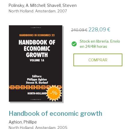
Polinsky, A. Mitchell
;
Shavell, Steven
North Holland. Amsterdam, 2007
228,09 €
240,09 €
Stock en librería. Envío
en 24/48 horas
COMPRAR
Handbook of economic growth
Aghion, Phillipe
North Holland. Amsterdam, 2005