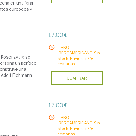
echa en una 'gran
entos europeos y
17,00 €
LIBRO
IBEROAMERICANO. Sin
s Rosenzvaig se
Stock. Envío en 7/8
persona un período
semanas.
construye una
zi Adolf Eichmann
COMPRAR
17,00 €
LIBRO
IBEROAMERICANO. Sin
Stock. Envío en 7/8
semanas.