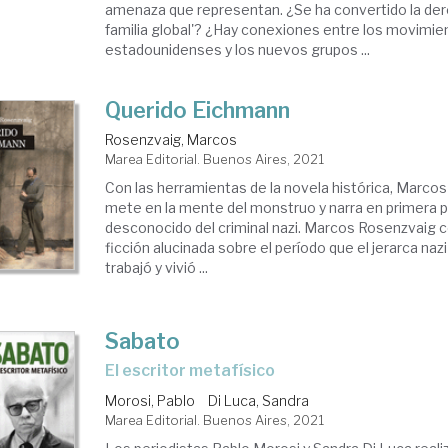
amenaza que representan. ¿Se ha convertido la der
familia global'? ¿Hay conexiones entre los movimi
estadounidenses y los nuevos grupos ...
Querido Eichmann
Rosenzvaig, Marcos
Marea Editorial. Buenos Aires, 2021
Con las herramientas de la novela histórica, Marco
mete en la mente del monstruo y narra en primera 
desconocido del criminal nazi. Marcos Rosenzvaig 
ficción alucinada sobre el período que el jerarca na
trabajó y vivió ...
Sabato
el escritor metafísico
Morosi, Pablo
Di Luca, Sandra
Marea Editorial. Buenos Aires, 2021