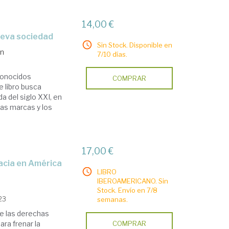
14,00 €
ueva sociedad
Sin Stock. Disponible en
an
7/10 días.
conocidos
COMPRAR
e libro busca
a del siglo XXI, en
las marcas y los
17,00 €
LIBRO
IBEROAMERICANO. Sin
Stock. Envío en 7/8
23
semanas.
de las derechas
ara frenar la
COMPRAR