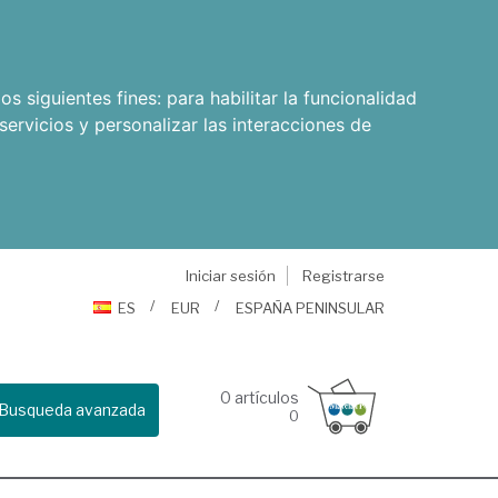
os siguientes fines:
para habilitar la funcionalidad
servicios y personalizar las interacciones de
Iniciar sesión
Registrarse
ES
EUR
ESPAÑA PENINSULAR
0
artículos
Busqueda avanzada
0