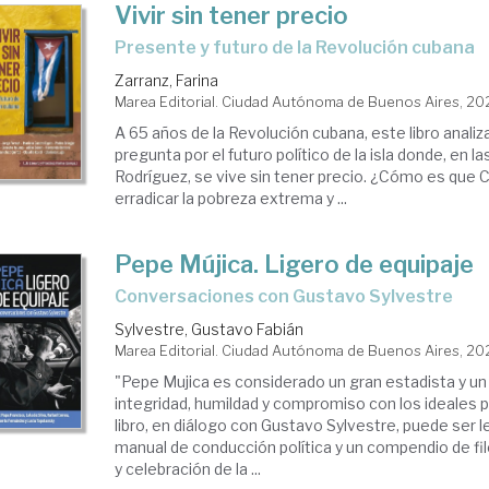
Vivir sin tener precio
Presente y futuro de la Revolución cubana
Zarranz, Farina
Marea Editorial. Ciudad Autónoma de Buenos Aires, 20
A 65 años de la Revolución cubana, este libro analiz
pregunta por el futuro político de la isla donde, en la
Rodríguez, se vive sin tener precio. ¿Cómo es que 
erradicar la pobreza extrema y ...
Pepe Mújica. Ligero de equipaje
Conversaciones con Gustavo Sylvestre
Sylvestre, Gustavo Fabián
Marea Editorial. Ciudad Autónoma de Buenos Aires, 20
"Pepe Mujica es considerado un gran estadista y un
integridad, humildad y compromiso con los ideales 
libro, en diálogo con Gustavo Sylvestre, puede ser 
manual de conducción política y un compendio de f
y celebración de la ...