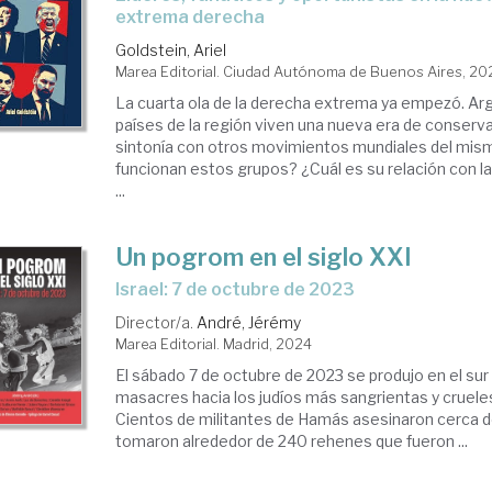
extrema derecha
Goldstein, Ariel
Marea Editorial. Ciudad Autónoma de Buenos Aires, 20
La cuarta ola de la derecha extrema ya empezó. Arg
países de la región viven una nueva era de conserv
sintonía con otros movimientos mundiales del mi
funcionan estos grupos? ¿Cuál es su relación con la
...
Un pogrom en el siglo XXI
Israel: 7 de octubre de 2023
Director/a.
André, Jérémy
Marea Editorial. Madrid, 2024
El sábado 7 de octubre de 2023 se produjo en el sur 
masacres hacia los judíos más sangrientas y cruel
Cientos de militantes de Hamás asesinaron cerca 
tomaron alrededor de 240 rehenes que fueron ...