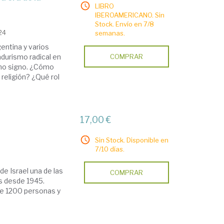
LIBRO
IBEROAMERICANO. Sin
Stock. Envío en 7/8
24
semanas.
entina y varios
adurismo radical en
COMPRAR
smo signo. ¿Cómo
 religión? ¿Qué rol
17,00 €
Sin Stock. Disponible en
7/10 días.
de Israel una de las
COMPRAR
es desde 1945.
de 1200 personas y