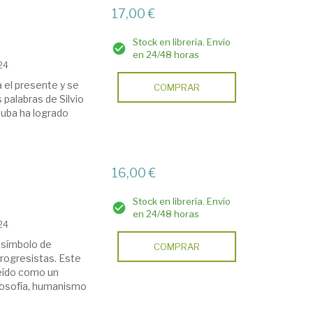
17,00 €
Stock en librería. Envío
en 24/48 horas
24
a el presente y se
COMPRAR
s palabras de Silvio
Cuba ha logrado
16,00 €
Stock en librería. Envío
en 24/48 horas
24
 símbolo de
COMPRAR
progresistas. Este
leído como un
ilosofía, humanismo